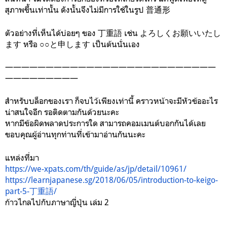
สุภาพขึ้นเท่านั้น ดังนั้นจึงไม่มีการใช้ในรูป 普通形
ตัวอย่างที่เห็นได้บ่อยๆ ของ 丁重語 เช่น よろしくお願いいたし
ます หรือ ○○と申します เป็นต้นนั่นเอง
——————————————————————————
—————————
สำหรับบล็อกของเรา ก็จบไว้เพียงเท่านี้ คราวหน้าจะมีหัวข้ออะไร
น่าสนใจอีก รอติดตามกันด้วยนะคะ
หากมีข้อผิดพลาดประการใด สามารถคอมเมนต์บอกกันได้เลย
ขอบคุณผู้อ่านทุกท่านที่เข้ามาอ่านกันนะคะ
แหล่งที่มา
https://we-xpats.com/th/guide/as/jp/detail/10961/
https://learnjapanese.sg/2018/06/05/introduction-to-keigo-
part-5-丁重語/
ก้าวไกลไปกับภาษาญี่ปุ่น เล่ม 2