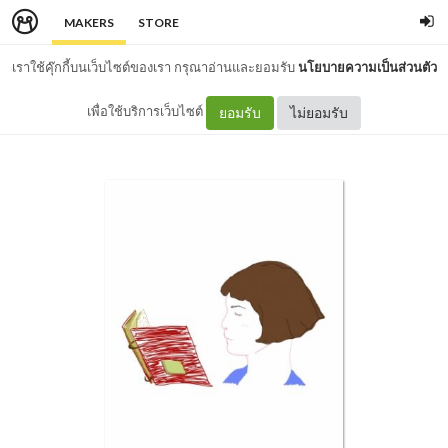
MAKERS
STORE
เราใช้คุ๊กกี้บนเว็บไซต์ของเรา กรุณาอ่านและยอมรับ
นโยบายความเป็นส่วนตัว
เพื่อใช้บริการเว็บไซต์
ยอมรับ
ไม่ยอมรับ