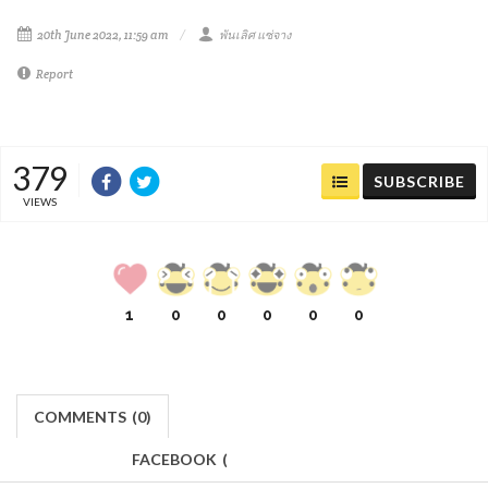
20th June 2022, 11:59 am
พันเลิศ แซ่จาง
Report
379
SUBSCRIBE
VIEWS
1
0
0
0
0
0
COMMENTS
(
0)
FACEBOOK
(