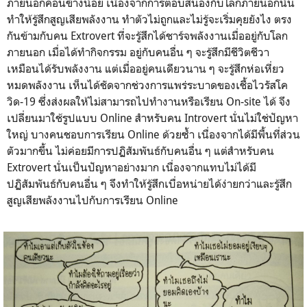
ภายนอกค่อนข้างน้อย เนื่องจากการตอบสนองกับโลกภายนอกนั้น
ทำให้รู้สึกสูญเสียพลังงาน ทำตัวไม่ถูกและไม่รู้จะเริ่มคุยยังไง ตรง
กันข้ามกับคน Extrovert ที่จะรู้สึกได้ชาร์จพลังงานเมื่ออยู่กับโลก
ภายนอก เมื่อได้ทำกิจกรรม อยู่กับคนอื่น ๆ จะรู้สึกมีชีวิตชีวา
เหมือนได้รับพลังงาน แต่เมื่ออยู่คนเดียวนาน ๆ จะรู้สึกห่อเหี่ยว
หมดพลังงาน เห็นได้ชัดจากช่วงการแพร่ระบาดของเชื้อไวรัสโค
วิด-19 ซึ่งส่งผลให้ไม่สามารถไปทำงานหรือเรียน On-site ได้ จึง
เปลี่ยนมาใช้รูปแบบ Online สำหรับคน Introvert นั่นไม่ใช่ปัญหา
ใหญ่ บางคนชอบการเรียน Online ด้วยซ้ำ เนื่องจากได้มีพื้นที่ส่วน
ตัวมากขึ้น ไม่ค่อยมีการปฏิสัมพันธ์กับคนอื่น ๆ แต่สำหรับคน
Extrovert นั่นเป็นปัญหาอย่างมาก เนื่องจากแทบไม่ได้มี
ปฏิสัมพันธ์กับคนอื่น ๆ จึงทำให้รู้สึกเบื่อหน่ายได้ง่ายกว่าและรู้สึก
สูญเสียพลังงานไปกับการเรียน Online