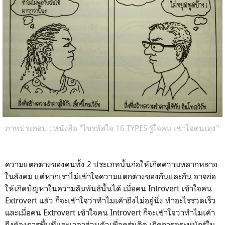
ภาพประกอบ : หนังสือ "ไขรหัสใจ 16 TYPES รู้ใจคน เข้าใจตนเอง"
ความแตกต่างของคนทั้ง 2 ประเภทนั้นก่อให้เกิดความหลากหลาย
ในสังคม แต่หากเราไม่เข้าใจความแตกต่างของกันและกัน อาจก่อ
ให้เกิดปัญหาในความสัมพันธ์นั้นได้ เมื่อคน Introvert เข้าใจคน
Extrovert แล้ว ก็จะเข้าใจว่าทำไมเค้าถึงไม่อยู่นิ่ง ทำอะไรรวดเร็ว
และเมื่อคน Extrovert เข้าใจคน Introvert ก็จะเข้าใจว่าทำไมเค้า
ถึงต้องการพื้นที่และเวลาส่วนตัวเพื่อครุ่นคิด เกิดการตระหนักรู้ใน