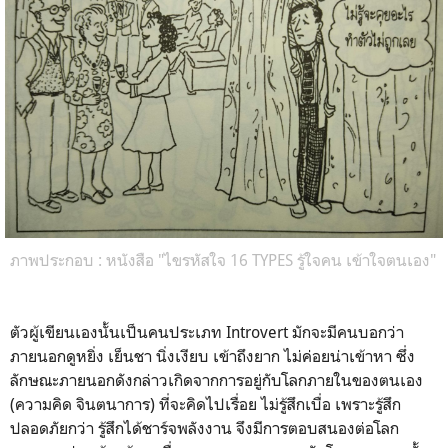
ภาพประกอบ : หนังสือ "ไขรหัสใจ 16 TYPES รู้ใจคน เข้าใจตนเอง"
ตัวผู้เขียนเองนั้นเป็นคนประเภท Introvert มักจะมีคนบอกว่า
ภายนอกดูหยิ่ง เย็นชา นิ่งเงียบ เข้าถึงยาก ไม่ค่อยน่าเข้าหา ซึ่ง
ลักษณะภายนอกดังกล่าวเกิดจากการอยู่กับโลกภายในของตนเอง
(ความคิด จินตนาการ) ที่จะคิดไปเรื่อย ไม่รู้สึกเบื่อ เพราะรู้สึก
ปลอดภัยกว่า รู้สึกได้ชาร์จพลังงาน จึงมีการตอบสนองต่อโลก