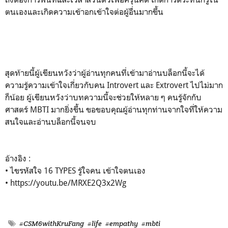
ตนเองและเกิดความเข้าอกเข้าใจต่อผู้อื่นมากขึ้น
สุดท้ายนี้ผู้เขียนหวังว่าผู้อ่านทุกคนที่เข้ามาอ่านบล็อกนี้จะได้
ความรู้ความเข้าใจเกี่ยวกับคน Introvert และ Extrovert ไปไม่มาก
ก็น้อย ผู้เขียนหวังว่าบทความนี้จะช่วยให้หลาย ๆ คนรู้จักกับ
ศาสตร์ MBTI มากยิ่งขึ้น ขอขอบคุณผู้อ่านทุกท่านจากใจที่ให้ความ
สนใจและอ่านบล็อกนี้จนจบ
อ้างอิง :
• ไขรหัสใจ 16 TYPES รู้ใจคน เข้าใจตนเอง
• https://youtu.be/MRXE2Q3x2Wg
#CSM6withKruFang
#life
#empathy
#mbti