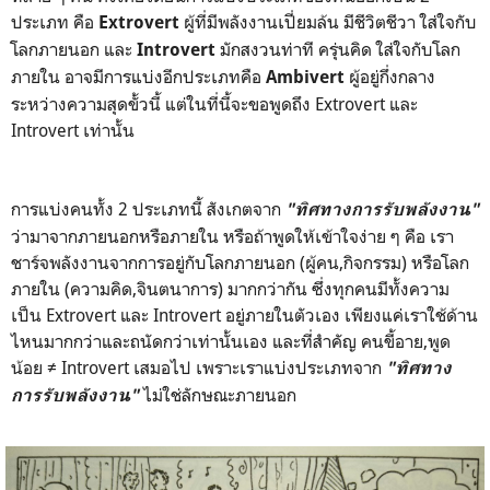
ประเภท คือ
ผู้ที่มีพลังงานเปี่ยมล้น มีชีวิตชีวา ใส่ใจกับ
Extrovert
โลกภายนอก และ
มักสงวนท่าที ครุ่นคิด ใส่ใจกับโลก
Introvert
ภายใน อาจมีการแบ่งอีกประเภทคือ
ผู้อยู่กึ่งกลาง
Ambivert
ระหว่างความสุดขั้วนี้ แต่ในที่นี้จะขอพูดถึง Extrovert และ
Introvert เท่านั้น
การแบ่งคนทั้ง 2 ประเภทนี้ สังเกตจาก
"ทิศทางการรับพลังงาน"
ว่ามาจากภายนอกหรือภายใน หรือถ้าพูดให้เข้าใจง่าย ๆ คือ เรา
ชาร์จพลังงานจากการอยู่กับโลกภายนอก (ผู้คน,กิจกรรม) หรือโลก
ภายใน (ความคิด,จินตนาการ) มากกว่ากัน ซึ่งทุกคนมีทั้งความ
เป็น Extrovert และ Introvert อยู่ภายในตัวเอง เพียงแค่เราใช้ด้าน
ไหนมากกว่าและถนัดกว่าเท่านั้นเอง และที่สำคัญ คนขี้อาย,พูด
น้อย ≠ Introvert เสมอไป เพราะเราแบ่งประเภทจาก
"ทิศทาง
ไม่ใช่ลักษณะภายนอก
การรับพลังงาน
"