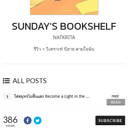
SUNDAY'S BOOKSHELF
NATKRITA
รีวิว + วิเคราะห์ นิยาย ตามใจฉัน
ALL POSTS
ใต้สมุทรไม่สิ้นแสง Become a Light in the Dark Sea 어두운 바다의 등불이 되어 โดย Soft coral
1
FREE
READ
386
SUBSCRIBE
VIEWS