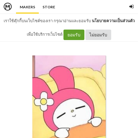
MAKERS
STORE
เราใช้คุ๊กกี้บนเว็บไซต์ของเรา กรุณาอ่านและยอมรับ
นโยบายความเป็นส่วนตัว
เพื่อใช้บริการเว็บไซต์
ยอมรับ
ไม่ยอมรับ