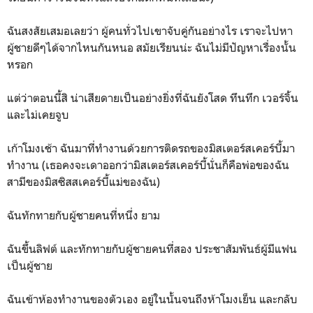
ฉันสงสัยเสมอเลยว่า ผู้คนทั่วไปเขาจับคู่กันอย่างไร เราจะไปหา
ผู้ชายดีๆได้จากไหนกันหนอ สมัยเรียนน่ะ ฉันไม่มีปัญหาเรื่องนั้น
หรอก
แต่ว่าตอนนี้สิ น่าเสียดายเป็นอย่างยิ่งที่ฉันยังโสด ทึนทึก เวอร์จิ้น
และไม่เคยจูบ
เก้าโมงเช้า ฉันมาที่ทำงานด้วยการติดรถของมิสเตอร์สเคอร์บี้มา
ทำงาน (เธอคงจะเดาออกว่ามิสเตอร์สเคอร์บี้นั่นก็คือพ่อของฉัน
สามีของมิสซิสสเคอร์บี้แม่ของฉัน)
ฉันทักทายกับผู้ชายคนที่หนึ่ง ยาม
ฉันขึ้นลิฟต์ และทักทายกับผู้ชายคนที่สอง ประชาสัมพันธ์ผู้มีแฟน
เป็นผู้ชาย
ฉันเข้าห้องทำงานของตัวเอง อยู่ในนั้นจนถึงห้าโมงเย็น และกลับ