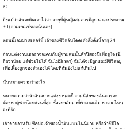
ละ
ถึงแม้ว่าฉันจะคิดเอาไว้ว่า อายุที่ผู้หญิงสมควรมีลูก น่าจะประมาณ
30 (ตามเกณฑ์ของฉันเอง)
ตอนนี้เอมม่า สเคอร์บี้ เจ้าของชีวิตอันโดดเด้งดึ๋งดั๋งนี้อายุ 24
ก่อนแต่งงานเธออาจจะคบกับผู้ชายคนนั้นสักปีสองปีเพื่อดูใจ (นี่
ถือว่าน้อย แต่ช่วยไม่ได้ ฉันไม่มีเวลา) ฉันได้จะมีลูกและมีชีวิตอยู่
เพื่อเลี้ยงลูกของตัวเองได้ โดยที่ฉันยังไม่แก่เกินไป
นั่นหมายความว่าอะไร
หมายความว่าถ้าฉันอยากแต่งงานล่ะก็ ตามนิสัยของฉันควรจะ
ต้องหาผู้ชายโดยด่วนที่สุด ซึ่งวกกลับมาที่คำถามเดิม หาจากไหน
ล่ะที่รัก
เจ้าชายอาหรับ ชีคบ่อเจ้าของน้ำมันแบบในนิยาย หรือว่าซีอีโอ