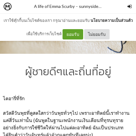
A life of Emma Scurby
–
sunnyside1909
เราใช้คุ๊กกี้บนเว็บไซต์ของเรา กรุณาอ่านและยอมรับ
นโยบายความเป็นส่วนตัว
เพื่อใช้บริการเว็บไซต์
ยอมรับ
ไม่ยอมรับ
ผู้ชายดีๆและถิ่นที่อยู่
ไดอารี่ที่รัก
สวัสดีวันพุธที่ดูสดใสกว่าวันพุธทั่วๆไป เพราะอาทิตย์นี้เราทำงาน
แค่สี่วันเท่านั้น (ฉันพูดในฐานะพนักงานเงินเดือนที่ทุรนทุราย
อย่างยิ่งกับการใช้ชีวิตให้ผ่านไปแต่ละอาทิตย์ ฉันเป็นประเภท
ได้ยินคำว่าวันจันทร์แล้วอ้วกแตกทันทีเลยน่ะ)