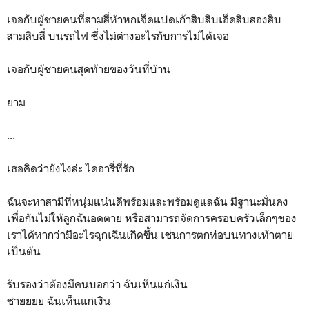
เจอกับผู้ชายคนที่สามสี่ห้าหกเจ็ดแปดเก้าสิบสิบเอ็ดสิบสองสิบ
สามสิบสี่ บนรถไฟ ซึ่งไม่ต่างอะไรกับการไม่ได้เจอ
เจอกับผู้ชายคนสุดท้ายของวันที่บ้าน
ยาม
...
เธอคิดว่ายังไงล่ะ ไดอารี่ที่รัก
ฉันจะหาสามีที่หนุ่มแน่นดีพร้อมและพร้อมดูแลฉัน มีฐานะมั่นคง
เพื่อกันไม่ให้ลูกฉันอดตาย หรือสามารถจัดการครอบครัวเล็กๆของ
เราได้หากว่ามีอะไรฉุกเฉินเกิดขึ้น เช่นการตกท่อบนทางเท้าตาย
เป็นต้น
รับรองว่าต้องมีคนบอกว่า ฉันเห็นแก่เงิน
ช่ายยยย ฉันเห็นแก่เงิน