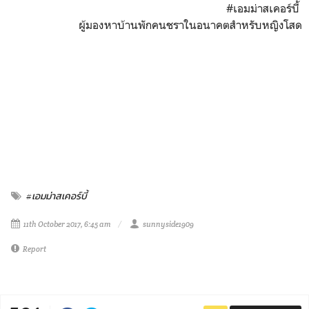
#เอมม่าสเคอร์บี้
ผู้มองหาบ้านพักคนชราในอนาคตสำหรับหญิงโสด
#เอมม่าสเคอร์บี้
11th October 2017, 6:45 am
sunnyside1909
Report