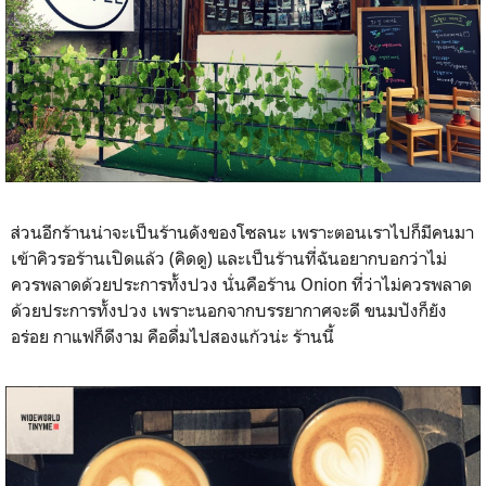
ส่วนอีกร้านน่าจะเป็นร้านดังของโซลนะ เพราะตอนเราไปก็มีคนมา
เข้าคิวรอร้านเปิดแล้ว (คิดดู) และเป็นร้านที่ฉันอยากบอกว่าไม่
ควรพลาดด้วยประการทั้งปวง นั่นคือร้าน Onion ที่ว่าไม่ควรพลาด
ด้วยประการทั้งปวง เพราะนอกจากบรรยากาศจะดี ขนมปังก็ยัง
อร่อย กาแฟก็ดีงาม คือดื่มไปสองแก้วน่ะ ร้านนี้