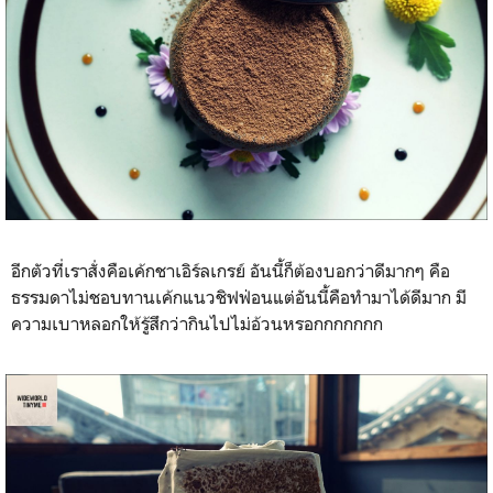
อีกตัวที่เราสั่งคือเค้กชาเอิร์ลเกรย์ อันนี้ก็ต้องบอกว่าดีมากๆ คือ
ธรรมดาไม่ชอบทานเค้กแนวชิฟฟ่อนแต่อันนี้คือทำมาได้ดีมาก มี
ความเบาหลอกให้รู้สึกว่ากินไปไม่อ้วนหรอกกกกกกก