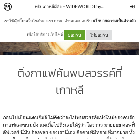
ทริปเกาหลีมีติ่ง
–
WIDEWORLDtinyme
เราใช้คุ๊กกี้บนเว็บไซต์ของเรา กรุณาอ่านและยอมรับ
นโยบายความเป็นส่วนตัว
เพื่อใช้บริการเว็บไซต์
ยอมรับ
ไม่ยอมรับ
ติ่งกาแฟค้นพบสวรรค์ที่
เกาหลี
ก่อนไปเยือนแดนกิมจิ ไม่คิดว่าจะไปพบสวรรค์แห่งใหม่ของคนรัก
กาแฟและขนมปัง แต่เมื่อไปถึงเลยได้รู้ว่า โอวววว มายยยย คอฟฟี่
ลัฟเวอร์ นี่มัน heaven ของเรานี่เอง คือคาเฟ่มีหลายที่มากมาย ทั้ง