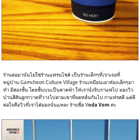
ร้านต่อมานั่นไม่ใช่ร้านแฟรนไชส์ เป็นร้านเล็กๆที่เราเจอที่
หมู่บ้าน Gamcheon Culture Village ร้านเหมือนเอาห้องเล็กๆมา
ทำ มีสองชั้น โดยชั้นบนเป็นดาดฟ้า ให้เรานั่งจิบกาแฟไป มองวิว
บ้านสีสันลูกกวาดที่วางไปตามเขาที่ลดหลั่นกันไป กาแฟรสดี แต่ดี
ต่อใจคือวิวที่เราได้มองนั่นแหละ ร้านชื่อ V
ค่ะ
oda Vom