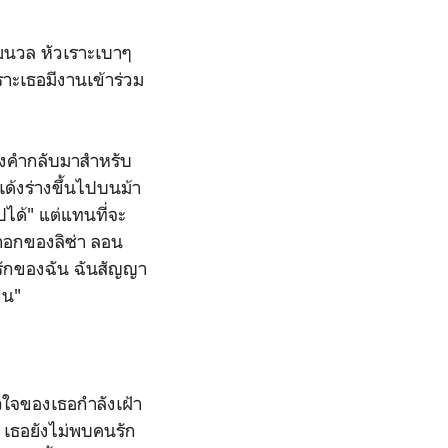
นุ่มนวล หัวเราะเบาๆ
ราะเธอมีงานเข้าร่วม
ทองคำกลับมาสำหรับ
ด้งร่างขึ้นไปบนม้า
ไปได้" แต่แทนที่จะ
้าอกของลิซ่า ลอน
ดรักของฉัน ฉันสัญญา
ิน"
ัวใจของเธอกำลังเฝ้า
 เธอยังไม่พบคนรัก