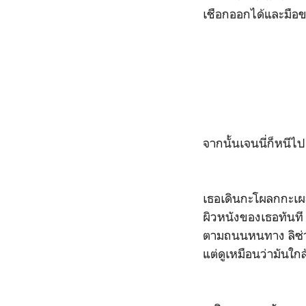
เชือกออกได้และมือของ
จากนั้นเจนนี่ก็หนีไป
เธอเดินกะโผลกกะเผล
ผิวหนังของเธอทันที
ตามถนนหนทาง ลิซ่า 
แต่ดูเหมือนว่ามันใกล