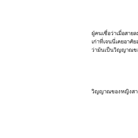
ผู้คนเชื่อว่าเมื่อส
เก่าที่เจนนี่เคยอาศั
ว่ามันเป็นวิญญาณขอ
วิญญาณของหญิงสาวท