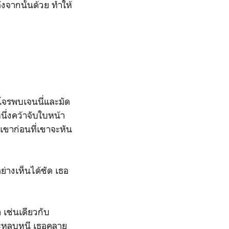
ังจากนั้นด้วย ทำให้
กโจรพบเจนนี่และมัด
นึ่งคว้าจับใบหน้า
เขาก่อนที่เขาจะหัน
ย่างเห็นได้ชัด เธอ
เช่นเดียวกับ
่จะหลบหนี เธอคลาย