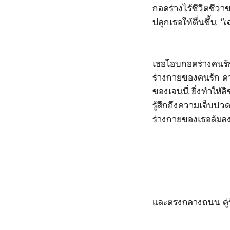
กอดร่างไร้ชีวิตชีวา
ปลุกเธอให้ตื่นขึ้น
"เจ
เธอโอบกอดร่างคนรัก
ร่างกายของคนรัก ด
ของเจนนี่ ยิ่งทำให
รู้สึกถึงความเจ็บปวด
ร่างกายของเธอล้มล
และตรงกลางถนน คู่ร