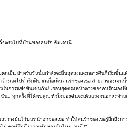
วิ่งตรงไปที่บ้านของคนรัก คิมเจนนี่
กเย็น สำหรับวันนั้นกำลังจะสิ้นสุดลงและกลางคืนก็เริ่มขึ้นแล้ว
กว้างแผ่ไปทั่วริมฝีปากเมื่อเห็นคนรักของเธอ สายตาของเจนนี่ทำใ
ร่งในการแข่งขันเช่นกัน! เธอหยุดตรงหน้าต่างของคนรักมองที่
ัน.. ทุกครั้งที่ได้พบคุณ หัวใจของฉันจะเต้นแรงจนอกสะท้าน
ี่และวางมันไว้บนหน้าอกของเธอ ทำให้คนรักของเธอรู้สึกถึงกา
ือไม่ คุณรู้สึกถึงความรักของฉันไหมเจนนี่?"