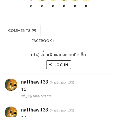
0
0
0
0
0
0
COMMENTS
(
9)
FACEBOOK
(
)
เข้าสู่ระบบเพื่อแสดงความคิดเห็น
LOG IN
natthawit33
(@natthawit33)
11
5th July 2023, 5:53 am
natthawit33
(@natthawit33)
10