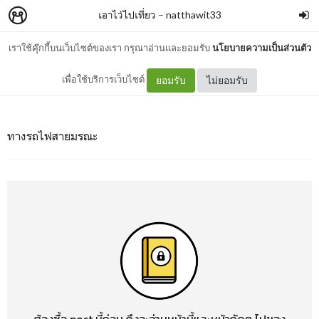
เอาไว้ไปเที่ยว
–
natthawit33
เราใช้คุ๊กกี้บนเว็บไซต์ของเรา กรุณาอ่านและยอมรับ
นโยบายความเป็นส่วนตัว
ทางรถไฟสายมรณะ
เพื่อใช้บริการเว็บไซต์
ยอมรับ
ไม่ยอมรับ
ทางรถไฟสายมรณะ
ต้องซื้อ post นี้ก่อน ถึงจะอ่านหน้านี้และหน้าถัดๆ ไปของ