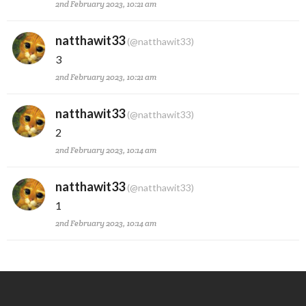
2nd February 2023, 10:21 am
natthawit33
(@natthawit33)
3
2nd February 2023, 10:21 am
natthawit33
(@natthawit33)
2
2nd February 2023, 10:14 am
natthawit33
(@natthawit33)
1
2nd February 2023, 10:14 am