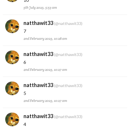
5th July 2023, 5:53 am
natthawit33
(@natthawit33)
7
2nd February 2023, 10:28 am
natthawit33
(@natthawit33)
6
2nd February 2023, 10:27 am
natthawit33
(@natthawit33)
5
2nd February 2023, 10:27 am
natthawit33
(@natthawit33)
4