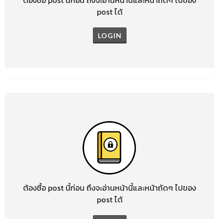
post ได้
LOGIN
ต้องซื้อ post นี้ก่อน ถึงจะอ่านหน้านี้และหน้าถัดๆ ไปของ
post ได้