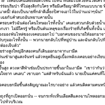
าย
” เจคอบเค้นเสียงลอดไรฟัน ใบหน้าที่เต็มไปด้วยหนวดเคราด
ร่ร่อนริมป่า ที่ไม่สุงสิงกับใคร หรือมีเครือญาติที่ไหนแบบนาย ที
นี้! ต้องเป็นนายที่กล้าดีเลี้ยงปิศาจเอาไว้ในบ้านเน่าๆนั่น!”
่งเฉยกับคำสบถอันหยาบคายนั้น
ครอบครัวฉันต้องโดนโทษอะไรทั้งนั้น” เคเลบสวนกลับด้วยน้ำเสีย
รา ไม่มีใครรู้ หรือเป็นต้นเหตุของเรื่องร้ายที่เกิดขึ้นทั้งนั้
องมองพ้นไหล่ของเจคอบออกไป “บอกคนของนายให้ออกมาจากที่
อจับกุมอะไรทั้งนั้น -- พวกนายกลับไปที่หมู่บ้าน และฉันกลับไป
รต้องเจ็บตัว”
ายร่างสูงใหญ่อีกสองคนก็เดินออกมาจากเงามืด
นเข้ามาสู่แสงจันทร์ แล้วหยุดยืนอยู่เบื้องหลังเจคอบอย่างเงีย
เอง
ขึ้นสูง ดวงตาสีฟ้าเข้มเป็นประกายขึ้นมาในเงามืด “เขาว่ากันว
านใจยาก เคเลบ” เขาบอก “แต่สำหรับฉันแล้ว นายเป็นแค่คนที่โ
่เจคอบยกมือขึ้นส่งสัญญาณอะไรบางอย่าง แล้วคนติดตามคนหนึ่ง
ุงที่ถูกเปิดออกนั่น -- จนกระทั่งเห็นเลือดสีแดงฉานไหลออ
งไปทั่วบริเวณ