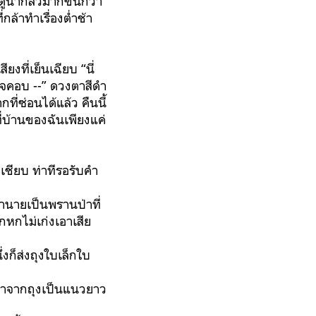
ูน่ากลัวมากขึ้นกว่า
่กล้าทำเรื่องต่ำช้า
งที่เย็นเฉียบ “นี่
น เจคอบ --” ดวงตาสีดำ
ซ่อนได้แล้ว คืนนี้
ที่บ้านของฉันเพียงแค่
บเชียบ ท่าทีรอรับคำ
่านายเป็นพรานป่าที่
กหกไม่เก่งเอาเสีย
ก็ส่งถุงใบเล็กใบ
กมาจากถุงเป็นแนวยาว