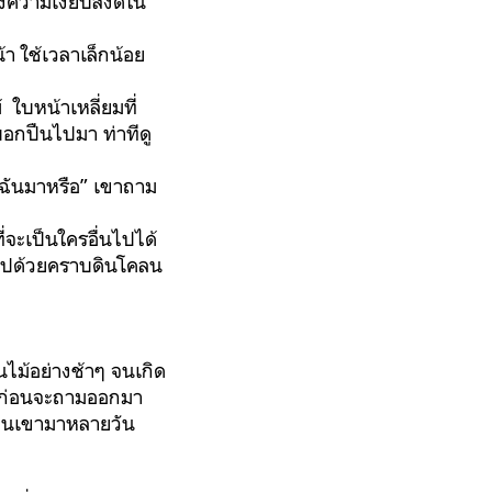
ฟังความเงียบสงัดใน
้า ใช้เวลาเล็กน้อย
 ใบหน้าเหลี่ยมที่
บอกปืนไปมา ท่าทีดู
มฉันมาหรือ” เขาถาม
จะเป็นใครอื่นไปได้
้อนไปด้วยคราบดินโคลน
ไม้อย่างช้าๆ จนเกิด
า ก่อนจะถามออกมา
ห็นเขามาหลายวัน