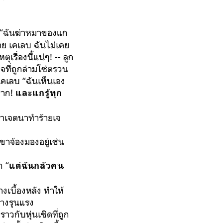
! “ฉันฆ่าหมาของแก
้าย เคเลบ ฉันไม่เคย
เรื่องนี้แน่ๆ! -- ลูก
ที่ถูกล่ามโซ่ตรวน
เคเลบ “ฉันเห็นเอง
ซาก!
และ
แกรู้ทุก
เขาเจตนาทำร้ายเจ
าจ้องมองอยู่เช่น
ก “
แต่ฉันกลัวคน
งเบื้องหลัง ทำให้
่างรุนแรง
วกับหุ่นเชิดที่ถูก