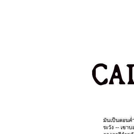
มันเป็นตอนค่
ระวัง -- เขาบ