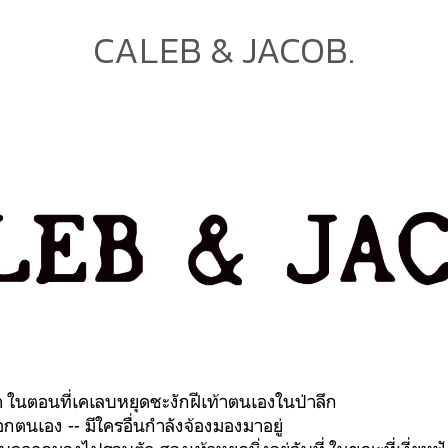
CALEB & JACOB.
ำ ในตอนที่เคเลบหยุดชะงักฝีเท้าตนเองในป่าลึก
อกตนเอง -- มีใครอื่นกำลังจ้องมองมาอยู่