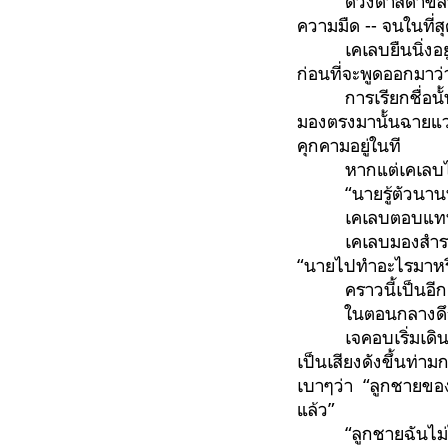
ดวงตาสีดำขลับ
ความมืด -- จนในที่ส
เคเลบยืนนิ่งอ
ก่อนที่จะพูดออกมาว
การเรียกชื่อน
มองตรงมานั้นฉายแวว
คุกคามอยู่ในที
หากแต่เคเลบไ
“นายรู้ตัวนาน
เคเลบตอบแทบจ
เคเลบมองสำรวจ
“นายไปทำอะไรมาหร
คราวนี้เป็นอี
ในตอนกลางดึก
เจคอบเริ่มเด
เป็นเสียงดังขึ้นท่
เบาๆว่า “ลูกชายขอ
แล้ว”
“ลูกชายฉันไม