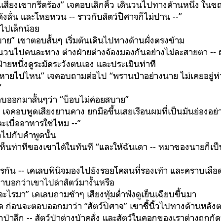
นเสียงเขากรีดร้อง” เจคอบเลิกคิ้ว เดินวนไปทางด้านหนึ่ง ในข
ังลั่น และโหยหวน -- ราวกับสัตว์ปิศาจก็ไม่ปาน --”
บไปเล็กน้อย
าย” เขาตอบสั้นๆ เริ่มต้นเดินไปทางด้านฝั่งตรงข้าม
นวนไปคนละทาง ต่างฝ่ายต่างจ้องมองกันอย่างไม่ละสายตา -- ฝ่า
่ายหนึ่งดูระมัดระวังตนเอง และประเมินท่าที
ายไปไหน” เจคอบถามต่อไป “พรานป่าอย่างนาย ไม่เคยอยู่ห่
”
บออกมาสั้นๆว่า “บ็อบไม่ค่อยสบาย”
 เจคอบพูดเสียงยานคาง ยกมือขึ้นเสยเรือนผมที่เป็นมันย่องอย
ละเบื่ออาหารใช่ไหม --”
กไปกับคำพูดนั้น
ห็นท่าทีของเขาได้ในทันที “และให้ฉันเดา -- หมาของนายก็เป
งไรกัน -- เคเลบพินิจมองไปยังรอยโคลนที่รองเท้า และคราบเลือดท
ขาบอกว่าเขาไป
ล่าสัตว์
มางั้นหรือ
ะไรมา” เคเลบถามช้าๆ เสียงทุ้มต่ำฟังดูเย็นเฉียบขึ้นมา
 ก่อนจะตอบออกมาว่า “สัตว์ปิศาจ” เขาชี้นิ้วไปทางด้านหลังต
่าลึก -- สัตว์ป่าต่างบ้าคลั่ง และสัตว์ในคอกของเราต่างถูกก