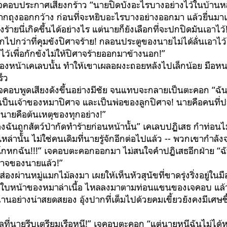
คอบประกาศเสียงกร้าว “นายปิดบังอะไรบางอย่างไว้ในบ้านหลั
กถุงออกกว้าง ก่อนที่จะหยิบอะไรบางอย่างออกมา แล้วยื่นมาเบ
่องร้ายนี่เกิดขึ้นได้อย่างไร แต่นายก็ยังเลือกที่จะปกปิดมันเอาไว
ากไปกว่าที่คุมขังปิศาจร้าย! กลอนประตูของนายไม่ได้ลั่นเอาไว
ีไว้เพื่อกักขังไม่ให้ปิศาจร้ายออกมาข้างนอก!”
บื้องหน้าเคเลบนั้น ทำให้เขาเผลอผงะถอยหลังไปเล็กน้อย มือหนา
ร็ว
เจคอบพูดเสียงดังขึ้นอย่างมีชัย จนแทบจะกลายเป็นตะคอก “ฉันรู
ายเป็นเจ้าของหมาปิศาจ และเป็นพ่อของลูกปิศาจ! นายคือคนที่
 นายคือต้นเหตุของทุกอย่าง!”
งฉันถูกสัตว์ป่ากัดทำร้ายก่อนหน้านั้น” เคเลบปฏิเสธ กำท่อนไ
เหล่านั้น ไม่ใช่คนเดิมที่นายรู้จักอีกต่อไปแล้ว -- พวกเขากำลัง
าโกหกฉัน!!!” เจคอบตะคอกออกมา ไม่สนใจคำปฏิเสธอีกฝ่าย “ฉัน
ศาจของนายแล้ว!”
่องผ่านหมู่แมกไม้ลงมา เผยให้เห็นหัวสุนัขที่ขาดรุ่งริ่งอยู่ใน
ใบหน้าของหมาล่าเนื้อ ไหลลงมาตามท่อนแขนของเจคอบ แล้ว
นอย่างน่าสยดสยอง อุ้งปากที่เต็มไปด้วยคมเขี้ยวยังคงมีเศษชิ้นเ
ผลที่นายรีบเตรียมเรือหนี!” เจคอบตะคอก “แต่นายหนีฉันไม่ได้