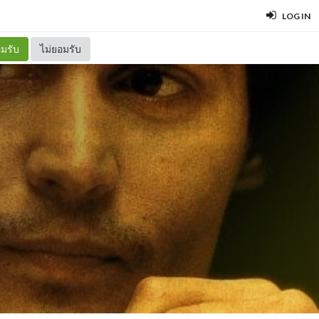
LOG IN
มรับ
ไม่ยอมรับ