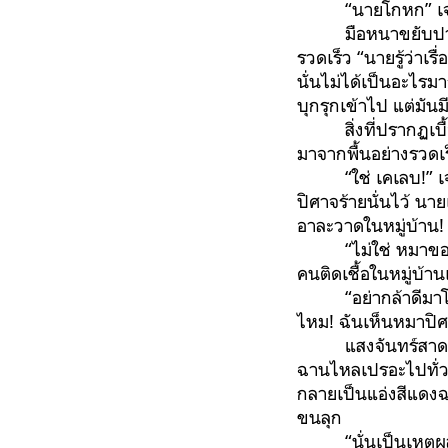
“นายโกหก” เจ
มือหนาขยับปา
รวดเร็ว “นายรู้ว่าเรื
นั่นไม่ได้เป็นอะไรม
บุกรุกเข้าไป แต่มันม
สิ่งที่ปรากฏเ
มาจากพื้นอย่างรวดเ
“ใช่ เคเลบ!” 
ปิศาจร้ายนั่นไว้ น
อาละวาดในหมู่บ้าน!
“ไม่ใช่ หมาขอ
คนติดเชื้อในหมู่บ้าน
“อย่ากล้าดีม
ไหม! ฉันเห็นหมาปิ
แสงจันทร์สาดส
ฉานไหลเปรอะไปทั่ว
กลายเป็นแอ่งสีแดงฉา
ขนลุก
“นั่นเป็นเหตุ