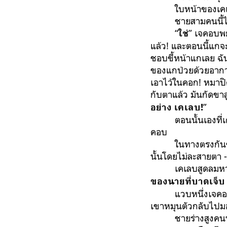
ใบหน้าของเค
ชายสามคนนี้
“
” เจคอบพย
ใช่
แล้ว! และตอนนี้แกจะ
ชอบขี้หน้าแกเลย ฉันร
ของแกป่วยด้วยอาการ
เอาไว้ในคอก! หมาปิ
กับตาแล้ว มันกัดขาล
”
อย่าง เคเลบ!
ตอนนั้นเองที
คอบ
ในทางตรงกันข
นั้นโดยไม่ละสายตา --
เคเลบสูดลมหาย
ของนายที่บาดเจ็บ 
แวบหนึ่งเจคอบ
เขาหมุนตัวกลับไปมอ
ชายร่างสูงคน