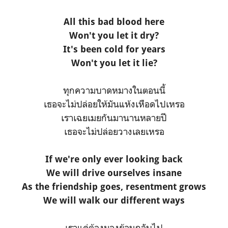
All this bad blood here
Won't you let it dry?
It's been cold for years
Won't you let it lie?
ทุกความบาดหมางในตอนนี้
เธอจะไม่ปล่อยให้มันแห้งเหือดไปเหรอ
เราเฉยเมยกันมานานหลายปี
เธอจะไม่ปล่อยวางเลยเหรอ
If we're only ever looking back
We will drive ourselves insane
As the friendship goes, resentment grows
We will walk our different ways
เราแค่ต้องมองย้อนกลับไป