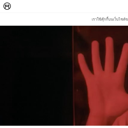
เราใช้คุ๊กกี้บนเว็บไซ