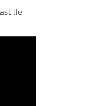
stille