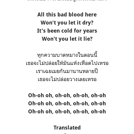
All this bad blood here
Won't you let it dry?
It's been cold for years
Won't you let it lie?
ทุกความบาดหมางในตอนนี้
เธอจะไม่ปล่อยให้มันแห้งเหือดไปเหรอ
เราเฉยเมยกันมานานหลายปี
เธอจะไม่ปล่อยวางเลยเหรอ
Oh-oh oh, oh-oh, oh-oh, oh-oh
Oh-oh oh, oh-oh, oh-oh, oh-oh
Oh-oh oh, oh-oh, oh-oh, oh-oh
Translated