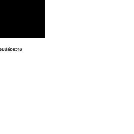
่ยอมปล่อยวาง