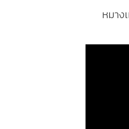
หมางเ