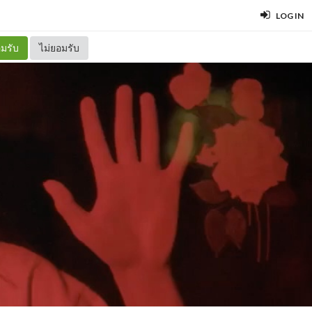
LOG IN
มรับ
ไม่ยอมรับ