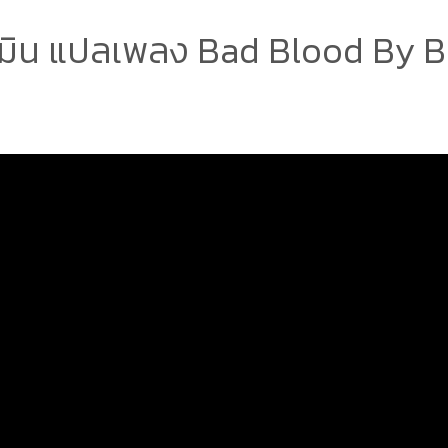
มิน แปลเพลง Bad Blood By Ba