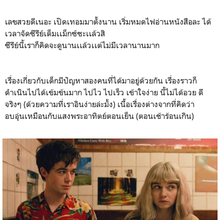
เลขสวยดีเนอะ เปิดเทอมมาตั้งนาน เริ่มหมดไฟอ่านหนังสือละ ได้
เวลาจัดซีรีย์เต็มเเม็กซ์ซะเเล้วสิ
ซีรีย์นี้เราก็คิดจะดูนานเเล้วเเต่ไม่มีเวลานานมาก
เรื่องเกี่ยวกับเด็กมีปัญหาสองคนที่ได้มาอยู่ด้วยกัน เรื่องราวก็
ดำเนินไปได้เข้มข้นมาก ไปไว ไปเร็ว เข้าใจง่าย นี้ไม่ได้อวย ดี
จริงๆ (ด้วยความที่เราอินง่ายล่ะมั้ง) เนื้อเรื่องต่างจากที่คิดว่า
อบอุ่นเหมือนกับแสงพระอาทิตย์ตอนเย็น (ตอนเช้าร้อนเกิน)