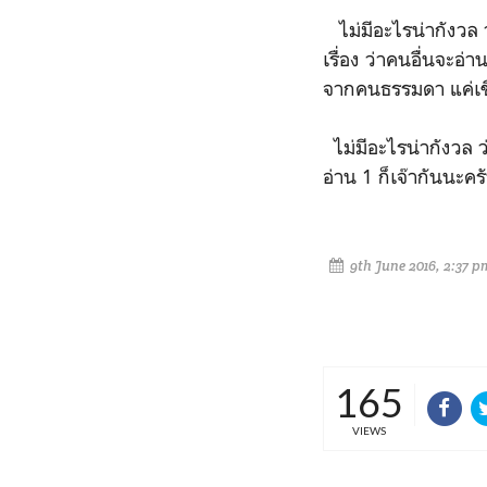
ไม่มีอะไรน่ากังวล ว่
เรื่อง ว่าคนอื่นจะอ่
จากคนธรรมดา แค่เข
ไม่มีอะไรน่ากังวล ว่
อ่าน 1 ก็เจ๊ากันนะค
9th June 2016, 2:37 p
165
VIEWS