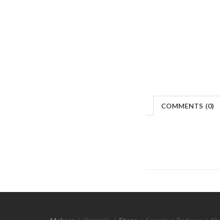
COMMENTS
(
0)