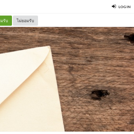
LOG IN
มรับ
ไม่ยอมรับ