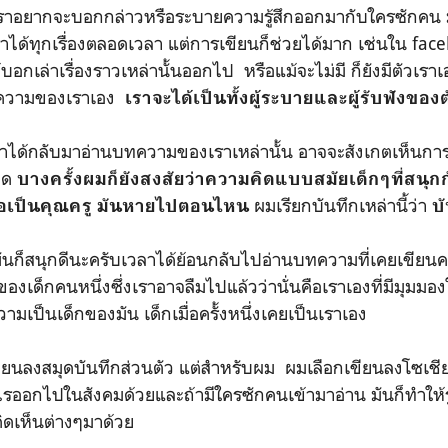
เราอยากจะบอกกล่าวหรือระบายความรู้สึกออกมากับใครซักคน มั
าได้ทุกเรื่องตลอดเวลา แต่การเขียนก็ช่วยได้มาก เช่นใน fac
อกเล่าเรื่องราวเหล่านั้นออกไป หรือแม้จะไม่มี ก็ยังมีตัวเราเ
บทความของเราเอง
เราจะได้เป็นทั้งผู้ระบายและผู้รับฟังของ
าได้กลับมาอ่านบทความของเราเหล่านั้น อาจจะสังเกตเห็นกา
ิด
บางครั้งผมก็ยังสงสัยว่าความคิดแบบสมัยเด็กๆที่สนุกก
ผมเรียกบันทึกเหล่านี้ว่า
เป็นคุณครู มันหายไปตอนไหน
บ
นก็สนุกดีนะครับเวลาได้ย้อนกลับไปอ่านบทความที่เคยเขียนคร
เด็กคนหนึ่งซึ่งเราอาจลืมไปแล้วว่านั่นคือเราเองที่มีมุมมอ
เป็นเด็กของมัน เด็กเมื่อครั้งหนึ่งเคยเป็นเราเอง
นลงสมุดบันทึกส่วนตัว แต่สำหรับผม ผมเลือกเขียนลงโซเชี
รออกไปในสังคมด้วยและถ้ามีใครซักคนเข้ามาอ่าน มันก็ทำให้รู
ิดเห็นต่างๆมาด้วย