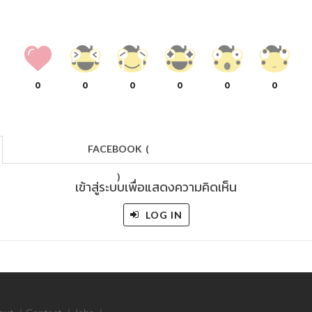
0
0
0
0
0
0
FACEBOOK
(
)
เข้าสู่ระบบเพื่อแสดงความคิดเห็น
LOG IN