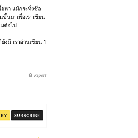
้อหา แม้กระทั่งชื่อ
ยนขึ้นมาเพื่อเราเขียน
ถมต่อไป
็ยังมี เราอ่านเขียน 1
Report
ORY
SUBSCRIBE