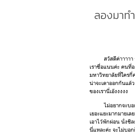
ลองมาทำค
สวัสดีค่าาาาา
เราชื่อแนนค่ะ คนที
มหาวิทยาลัยที่ใครกี่
น่าจะเดาออกกันแล้ว
ของเรานี่เอ๊งงงงง
ไม่อยากจะบอก
เยอะแยะมากมายเลย
เอาไว้พักผ่อน นั่งช
นี่แหละค่ะ จะไม่บอ