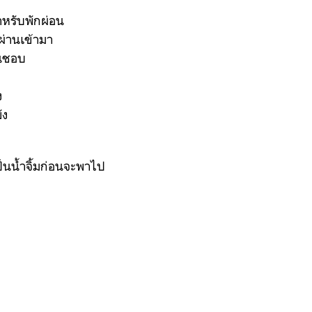
ำหรับพักผ่อน
นผ่านเข้ามา
่นชอบ
อง
ัง
ป็นน้ำจิ้มก่อนจะพาไป