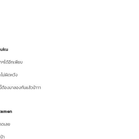
Fuku
ักๆได้อีกเพียบ
ะไม่ผิดหวัง
บนี้ต้องมาลองกันแล้วน้าาา
Ramen
ลาดเลย
น้า