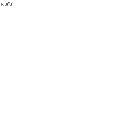
เช่นกัน