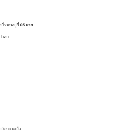
ี้ราคาอยู่ที่
85 บาท
น่นอน
ตย์ตกยามเย็น