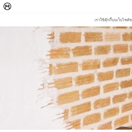
เราใช้คุ๊กกี้บนเว็บไซ