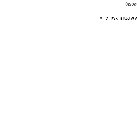
ใครชอบ
ภาพจากแอพพล