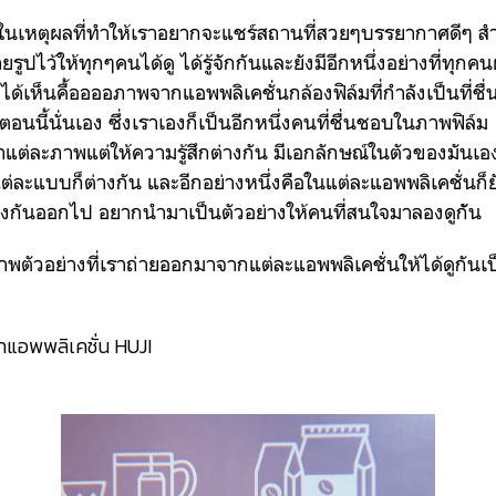
ึ่งในเหตุผลที่ทำให้เราอยากจะแชร์สถานที่สวยๆบรรยากาศดีๆ ส
รูปไว้ให้ทุกๆคนได้ดู ได้รู้จักกันและยังมีอีกหนึ่งอย่างที่ทุกค
ได้เห็นคื้ออออภาพจากแอพพลิเคชั่นกล้องฟิล์มที่กำลังเป็นที่ชื
นนี้นั่นเอง ซึ่งเราเองก็เป็นอีกหนึ่งคนที่ชื่นชอบในภาพฟิล์ม
แต่ละภาพแต่ให้ความรู้สึกต่างกัน มีเอกลักษณ์ในตัวของมันเ
แต่ละแบบก็ต่างกัน และอีกอย่างหนึ่งคือในแต่ละแอพพลิเคชั่นก็ย
่างกันออกไป อยากนำมาเป็นตัวอย่างให้คนที่สนใจมาลองดูกััน
าพตัวอย่างที่เราถ่ายออกมาจากแต่ละแอพพลิเคชั่นให้ได้ดูกันเ
แอพพลิเคชั่น HUJI