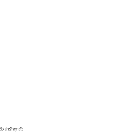
ัว น่ารักทุกตัว