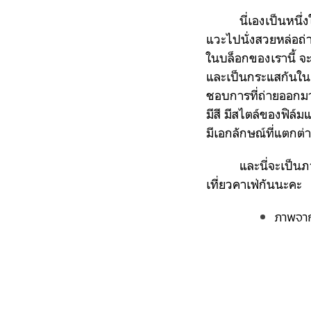
นี่เองเป็นหน
แวะไปนั่งสวยหล่อถ่าย
ในบล็อกของเรานี้ จะ
และเป็นกระแสกันในตอ
ชอบการที่ถ่ายออกมา
มีสี มีสไตล์ของฟิล์ม
มีเอกลักษณ์ที่แตกต
และนี่จะเป็นภ
เที่ยวคาเฟ่กันนะคะ
ภาพจาก