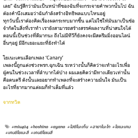
เลย” ฉันรู้สึกว่ามันเป็นหน้าที่ของฉันที่จะกระจายคำพวกนั้นไป ฉัน
ต้องคำนึงเสมอว่าฉันกำลังสร้างอิทธิพลแบบไหนอยู่
ทุกวันนี้เราต้องคิดเรื่องผลกระทบมากขึ้น แต่ไม่ใช่ให้มันมาเป็นข้อ
จำกัดในสิ่งที่เราทำ เรายังสามารถสร้างสรรค์ผลงานที่น่าสนใจได้
ตอนนี้เป็นช่วงที่ดีมากนะ ถึงไม่มีทีวีก็ยังคงจะมีสตรีมมิ่งออนไลน์
อื่นๆอยู่ มีอีกเยอะแยะที่ยังทำได้
โยเนะเคน
เลือกเพลง ‘Canary’
เพลงนี้ถูกแต่งช่วงพรก.ฉุกเฉิน ระหว่างนั้นก็คิดว่าจะทำอะไรเพื่อ
ผู้คนในช่วงเวลาที่ลำบากได้บ้าง ผมเลยคิดว่ามีทางเดียวเท่านั้น
คือดนตรี ดังนั้นเลยอยากทำเพลงที่จะสร้างความมั่นใจ มันเป็น
อะไรที่ยากมากแต่ผมก็ทำเต็มที่แล้ว
จากทวิต
#miu404
#hoshino
#ayano
#โฮชิโนะเก็น
#อายาโนะโก
#โยเนะเคน
#เคนชิโยเนะสึ
#เคนชิโยเนสึ