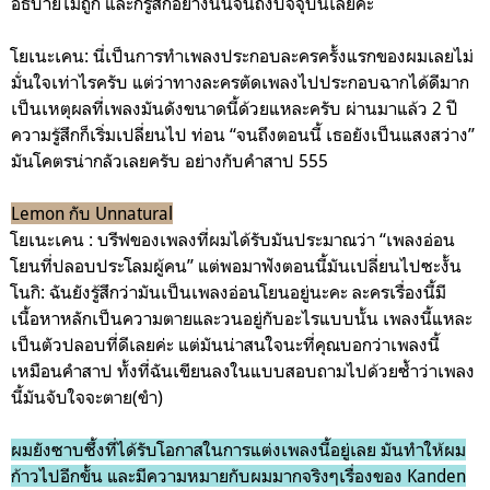
อธิบายไม่ถูก และก็รู้สึกอย่างนั้นจนถึงปัจจุบันเลยค่ะ
โยเนะเคน: นี่เป็นการทำเพลงประกอบละครครั้งแรกของผมเลยไม่
มั่นใจเท่าไรครับ แต่ว่าทางละครตัดเพลงไปประกอบฉากได้ดีมาก
เป็นเหตุผลที่เพลงมันดังขนาดนี้ด้วยแหละครับ ผ่านมาแล้ว 2 ปี
ความรู้สึกก็เริ่มเปลี่ยนไป ท่อน “จนถึงตอนนี้ เธอยังเป็นแสงสว่าง”
มันโคตรน่ากลัวเลยครับ อย่างกับคำสาป 555
Lemon กับ Unnatural
โยเนะเคน : บรีฟของเพลงที่ผมได้รับมันประมาณว่า “เพลงอ่อน
โยนที่ปลอบประโลมผู้คน” แต่พอมาฟังตอนนี้มันเปลี่ยนไปซะงั้น
โนกิ: ฉันยังรู้สึกว่ามันเป็นเพลงอ่อนโยนอยู่นะคะ ละครเรื่องนี้มี
เนื้อหาหลักเป็นความตายและวนอยู่กับอะไรแบบนั้น เพลงนี้แหละ
เป็นตัวปลอบที่ดีเลยค่ะ แต่มันน่าสนใจนะที่คุณบอกว่าเพลงนี้
เหมือนคำสาป ทั้งที่ฉันเขียนลงในแบบสอบถามไปด้วยซ้ำว่าเพลง
นี้มันจับใจจะตาย(ขำ)
ผมยังซาบซึ้งที่ได้รับโอกาสในการแต่งเพลงนี้อยู่เลย มันทำให้ผม
ก้าวไปอีกขั้น และมีความหมายกับผมมากจริงๆเรื่องของ Kanden