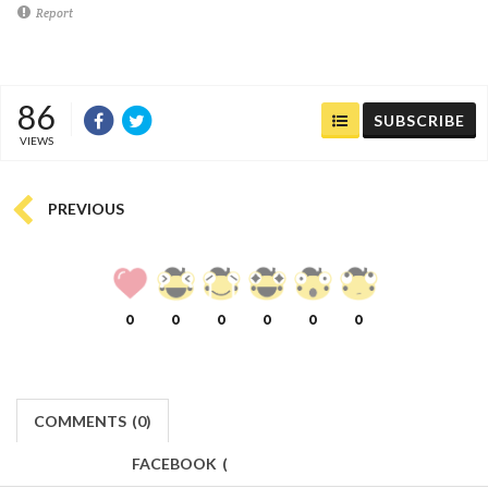
Report
86
SUBSCRIBE
VIEWS
PREVIOUS
0
0
0
0
0
0
COMMENTS
(
0)
FACEBOOK
(