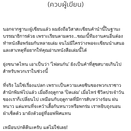
(ควบผู้เขียน)
นอกจากฐานะผู้เขียนแล้ว ผมยังถือวิสาสะเขียนคำนำนี้ในฐานะ
บรรณาธิการด้วย เพราะเรียนตามตรง...ขณะนี้ทีมงานคนอื่นต้อง
ทำหนังสือพร้อมกันหลายเล่ม จนไม่มีใครว่างพอจะเขียนนำเสนอ
และสาเหตุที่อยากให้คุณอ่านหนังสือเล่มนี้ได้
ยุ่งขนาดไหน เอาเป็นว่า ‘ไฟลนก้น’ ยังเป็นคำที่สุขสบายเกินไป
สำหรับพวกเราในช่วงนี้
ที่จริง ไม่ใช่เรื่องแปลก เพราะเป็นความเคยชินของพวกเราชาว
สำนักพิมพ์ไปแล้ว เมื่อถึงฤดูกาล ‘ปิดเล่ม’ เมื่อไหร่ ชีวิตประจำวัน
ของเราก็เปลี่ยนไป เหมือนกับฤดูกาลที่มีการสับหว่างร้อน ฝน
หนาว แต่แทนที่จะคว้าเสื้อกันหนาวหรือพกร่ม เราหยิบถุงนอน
ผ้าเช็ดตัว มาฝังตัวอยู่ที่ออฟฟิศแทน
เหมือนปกติดีนะครับ แต่ไม่ใช่เลย!