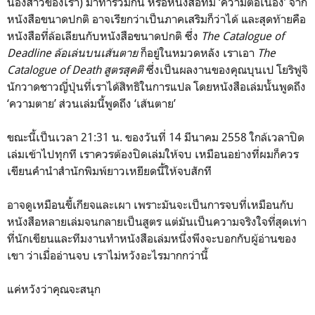
น้องสาวของเรา) มาทำร่วมกัน หรือหนังสือที่มี ‘ความต่อเนื่อง’ จาก
หนังสือขนาดปกติ อาจเรียกว่าเป็นภาคเสริมก็ว่าได้ และสุดท้ายคือ
หนังสือที่ล้อเลียนกับหนังสือขนาดปกติ ซึ่ง
The Catalogue of
Deadline ล้อเล่น
บนเส้นตาย
ก็อยู่ในหมวดหลัง เราเอา
The
Catalogue of Death สูตรสุคติ
ซึ่งเป็นผลงานของคุณบุนเป โยริฟูจิ
นักวาดชาวญี่ปุ่นที่เราได้สิทธิในการแปล โดยหนังสือเล่มนั้นพูดถึง
‘ความตาย’ ส่วนเล่มนี้พูดถึง ‘เส้นตาย’
ขณะนี้เป็นเวลา 21:31 น. ของวันที่ 14 มีนาคม 2558 ใกล้เวลาปิด
เล่มเข้าไปทุกที เราควรต้องปิดเล่มให้จบ เหมือนอย่างที่ผมก็ควร
เขียนคำนำสำนักพิมพ์ยาวเหยียดนี้ให้จบสักที
อาจดูเหมือนขี้เกียจและเผา เพราะมันจะเป็นการจบที่เหมือนกับ
หนังสือหลายเล่มจนกลายเป็นสูตร แต่มันเป็นความจริงใจที่สุดเท่า
ที่นักเขียนและทีมงานทำหนังสือเล่มหนึ่งพึงจะบอกกับผู้อ่านของ
เขา ว่าเมื่ออ่านจบ เราไม่หวังอะไรมากกว่านี้
แค่หวังว่าคุณจะสนุก