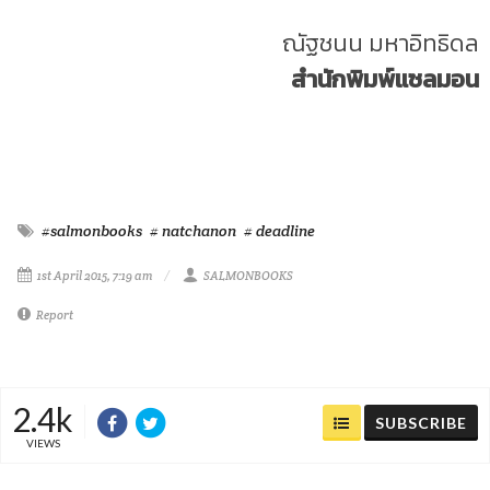
ณัฐชนน มหาอิทธิดล
สำนักพิมพ์แซลมอน
#salmonbooks
# natchanon
# deadline
1st April 2015, 7:19 am
SALMONBOOKS
Report
2.4k
SUBSCRIBE
VIEWS