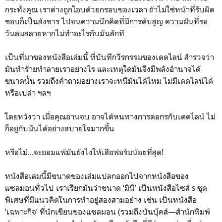
กระทั่งคุณ เราต่างถูกโอบด้วยกรอบของเวลา ถ้าไม่ใช่หน้าที่รับผิด
ชอบก็เป็นสังขาร ไปจนความนึกคิดที่มีการดับสูญ ความฝันที่รอ
วันล่มสลายหากไม่ทำอะไรกับมันสักที
เป็นที่มาของหนังสือเล่มนี้ ที่บันทึกวีรกรรมของเดดไลน์ สำรวจว่า
มันทำร้ายทำลายเราอย่างไร และเหตุใดมันจึงมีพลังอำนาจได้
ขนาดนั้น รวมถึงคำถามอย่างเราจะหนีมันได้ไหม ไม่มีเดดไลน์ได้
หรือเปล่า ฯลฯ
โดยหวังว่า เมื่อคุณอ่านจบ อาจได้หนทางการต่อกรกับเดดไลน์ ไม่
ก็อยู่กับมันได้อย่างสบายใจมากขึ้น
หรือไม่...จะยอมแพ้มันยังไงให้เสียฟอร์มน้อยที่สุด!
หนังสือเล่มนี้มีขนาดของเล่มแปลกออกไปจากหนังสือของ
แซลมอนทั่วไป เราเรียกมันว่าขนาด ‘มินิ’ เป็นหนังสือไซส์ s ชุด
พิเศษที่มีแนวคิดในการทำอยู่สองสามอย่าง เช่น เป็นหนังสือ
‘เฉพาะกิจ’ ที่นักเขียนของแซลมอน (รวมถึงบันบุ๊คส์—สำนักพิมพ์