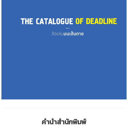
คำนำสำนักพิมพ์