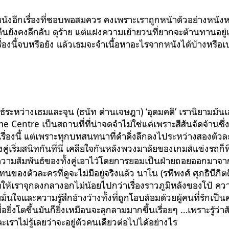
นังอีกเรื่องที่ชอบพอสมควร คงเพราะเราถูกหน้าตัวอย่างหน
ยังคงลึกลับ ดุร้าย แต่แฝงความเย้ายวนที่ยากจะต้านทานอยู่เ
งเรื่องนี้จบหรือยัง แล้วเธมจะจำเนื้อหาอะไรจากหนังได้บ้างหรือเป
์ระหว่างเธมและจุน (ธนัท ด่านเจษฎา) ‘อุดมคติ’ เรานิยามมันเอ
 Centre เป็นสถานที่ที่น่าจดจำไม่ใช่แค่เพราะสีสันจัดจ้านซึ่
เรื่องนี้ แต่เพราะทุกบทสนทนาที่ดำดิ่งลึกลงไประหว่างสองตัวละ
ั้งคู่เริ่มสนิทกันที่นี่ เคลียใจกันหลังพวงมาลัยของเกมส์แข่งรถก็ท
วามสัมพันธ์ของทั้งคู่เอาไว้โดยการยอมเป็นฝ่ายถอยออกมาจากโป้ 
นของตัวละครที่ดูจะไม่มีอยู่จริงแล้ว นาโน (รพีพงศ์ ศุภธินีกิต
ำให้เราจุกลงกลางอกไม่น้อยไปกว่าเรื่องราวภูมิหลังของโป้ คว
่นใจและความรู้สึกอ้างว้างทั้งที่ถูกโอบล้อมด้วยผู้คนที่รักเป็นค
อยิ่งโตขึ้นมันก็ยิ่งเหมือนจะลุกลามมากขึ้นเรื่อยๆ …เพราะรู้ว่าสั
ราไม่รู้เลยว่าจะอยู่ตัวคนเดียวต่อไปได้อย่างไร