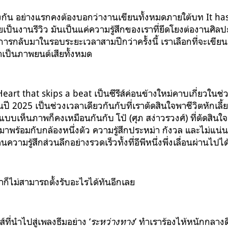
ตรงกัน อย่างแรกคงต้องบอกว่างานเขียนทั้งหมดภายใต้บท It ha
ยเป็นงานรีวิว มันเป็นแค่ความรู้สึกของเราที่ยึดโยงต่องานศ
รกลับมาในรอบระยะเวลาสามปีกว่าครั้งนี้ เราเลือกที่จะเขียนถึง
้าเป็นภาพยนต์เสียทั้งหมด
art that skips a beat เป็นซีรีส์ค่อนข้างใหม่คาบเกี่ยวในช
ปี 2025 เป็นช่วงเวลาเดียวกันกับที่เราตัดสินใจพาชีวิตหักเล
ล่าแบบเห็นภาพก็คงเหมือนกันกับ โป้ (ศุภ สง่าวรวงศ์) ที่ตัดสิน
าพร้อมกับกล้องหนึ่งตัว ความรู้สึกประหม่า กังวล และไม่แน่
ความรู้สึกส่วนลึกอย่างรวดเร็วทั้งที่อีพีหนึ่งพึ่งเลื่อนผ่านไปได้
าก็ไม่สามารถตั้งรับอะไรได้ทันอีกเลย
ส์ที่นำไปสู่เพลงธีมอย่าง ‘
ระหว่างทาง
’ ทำเราร้องไห้หนักกลางดึ