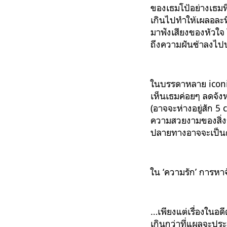
ของเธมโป้อย่างเธมที่
เกินไปทำให้เผลอละทิ
มาฟังเสียงของหัวใจ ใ
ถึงความฝันช้าลงไป
ในบรรดาหลาย iconic 
เห็นเธมค่อยๆ ลดจัง
(อาจจะห่างอยู่สัก 5
ความสวยงามของสิ่งรอบ
ปลายทางอาจจะเป็นคำ
ใน ‘ความรัก’ การหา
…เพียงแต่เรื่องในอด
เกินกว่าที่แผลจะปร