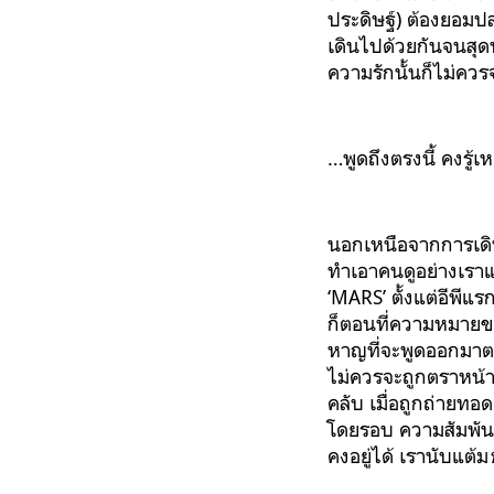
ประดิษฐ์) ต้องยอมปล
เดินไปด้วยกันจนสุด
ความรักนั้นก็ไม่ควร
…พูดถึงตรงนี้ คงรู้เห
นอกเหนือจากการเดิน
ทำเอาคนดูอย่างเราแ
‘MARS’ ตั้งแต่อีพีแ
ก็ตอนที่ความหมายขอ
หาญที่จะพูดออกมาตรง
ไม่ควรจะถูกตราหน้า
คลับ เมื่อถูกถ่าย
โดยรอบ ความสัมพันธ์
คงอยู่ได้ เรานับแต้ม