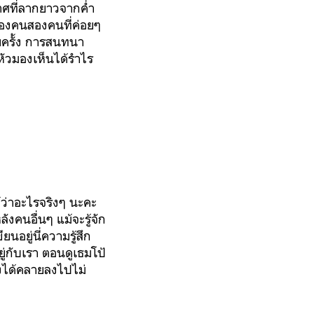
กาศที่ลากยาวจากค่ำ
ของคนสองคนที่ค่อยๆ
อยครั้ง การสนทนา
หัวมองเห็นได้รำไร
้ว่าอะไรจริงๆ นะคะ
ลังคนอื่นๆ แม้จะรู้จัก
นอยู่นี่ความรู้สึก
ู่กับเรา ตอนดูเธมโป้
ถึงได้คลายลงไปไม่