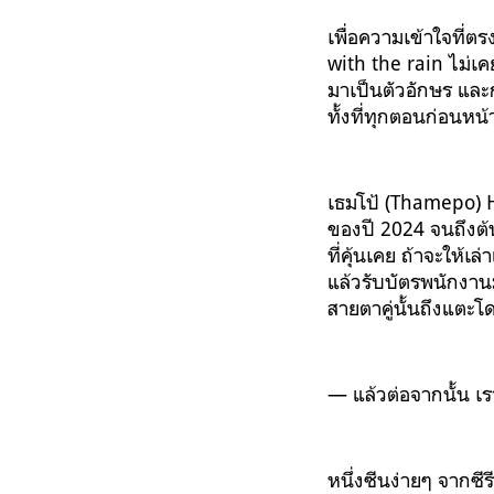
เพื่อความเข้าใจที่
with the rain ไม่เค
มาเป็นตัวอักษร และกา
ทั้งที่ทุกตอนก่อนหน
เธมโป้ (Thamepo) He
ของปี 2024 จนถึงต้น
ที่คุ้นเคย ถ้าจะให้เ
แล้วรับบัตรพนักงานม
สายตาคู่นั้นถึงแตะโดน
— แล้วต่อจากนั้น เร
หนึ่งซีนง่ายๆ จากซีรี