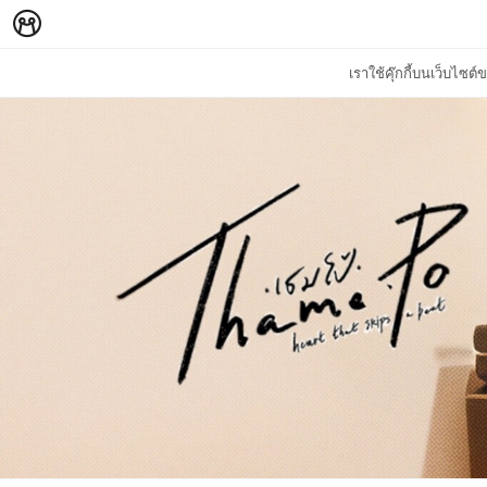
เราใช้คุ๊กกี้บนเว็บไซ