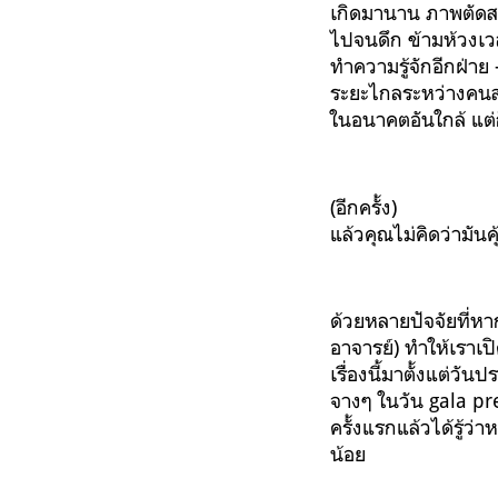
เกิดมานาน ภาพตัดสลั
ไปจนดึก ข้ามห้วงเว
ทำความรู้จักอีกฝ่าย
ระยะไกลระหว่างคนสอ
ในอนาคตอันใกล้ แต่
(อีกครั้ง)
แล้วคุณไม่คิดว่ามันค
ด้วยหลายปัจจัยที่หา
อาจารย์) ทำให้เราเปิด
เรื่องนี้มาตั้งแต่วั
จางๆ ในวัน gala pre
ครั้งแรกแล้วได้รู้ว่
น้อย