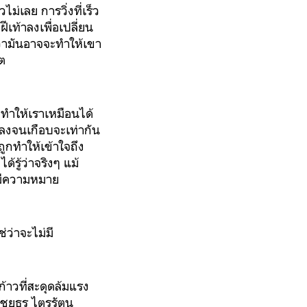
ไม่เลย การวิ่งที่เร็ว
เท้าลงเพื่อเปลี่ยน
้ว่ามันอาจจะทำให้เขา
คต
 ทำให้เราเหมือนได้
ลงจนเกือบจะเท่ากัน
ูกทำให้เข้าใจถึง
้รู้ว่าจริงๆ แม้
่างมีความหมาย
่ว่าจะไม่มี
้าวที่สะดุดล้มแรง
 (ชยธร ไตรรัตน