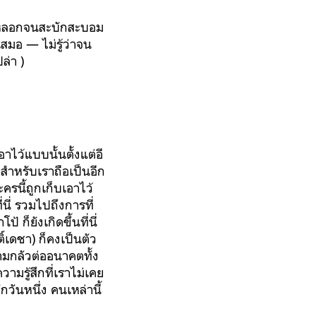
ังหลอกจนสะบักสะบอม
สมอ — ไม่รู้ว่าจน
ล่า )
าไว้แบบนั้นตั้งแต่อี
งสำหรับเราถือเป็นอีก
ครนี้ถูกเก็บเอาไว้
ี่นี่ รวมไปถึงการที่
ก็ยังเกิดขึ้นที่นี่
ติ์เดชา
) ก็คงเป็นตัว
ามกลัวต่ออนาคตทั้ง
วามรู้สึกที่เราไม่เคย
กวันหนึ่ง คนเหล่านี้