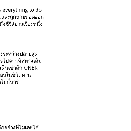
s everything to do
ิลปะและถูกถ่ายทอดออก
ซีรีส์ยาวเรื่องหนึ่ง
่วงระหว่างปลายสุด
ี้ยวไปจากทิศทางเดิม
ใจเดินเข้าตึก ONER
นอนในชีวิตผ่าน
ไม่กี่นาที
กอย่างที่ไม่เคยได้