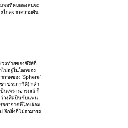
นไม่พอที่คนสองคนจะ
ห่างไกลจากความฝัน
วงท้ายของซีรีส์ก็
้าไปอยู่ในโลกของ
รรยากาศของ ‘Sphere’
ชา ประภากิติ) กล้า
เป็นเพราะอารมณ์ ก็
ว่างศิลปินกับแฟน
รรยากาศที่โอบล้อม
 อีกสิ่งก็ไม่สามารถ