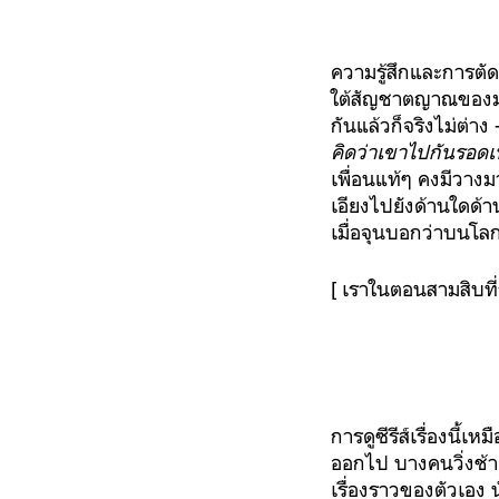
ความรู้สึกและการตั
ใต้สัญชาตญาณของมนุ
กันแล้วก็จริงไม่ต่า
คิดว่าเขาไปกันรอด
เพื่อนแท้ๆ คงมีวางม
เอียงไปยังด้านใดด้า
เมื่อจุนบอกว่าบนโล
[ เราในตอนสามสิบที่
การดูซีรีส์เรื่องนี้
ออกไป บางคนวิ่งช้า
เรื่องราวของตัวเอง 