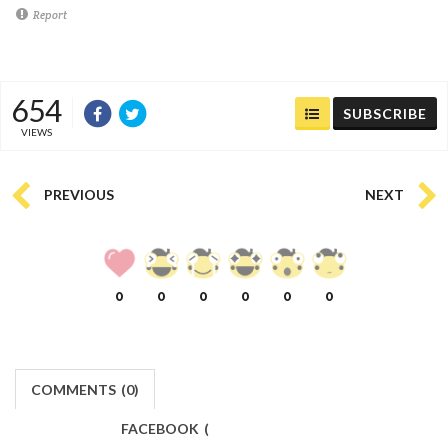
Report
654
SUBSCRIBE
VIEWS
PREVIOUS
NEXT
0
0
0
0
0
0
COMMENTS
(
0)
FACEBOOK
(