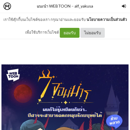
แนะนำ WEBTOON
–
alf_yakusa
เราใช้คุ๊กกี้บนเว็บไซต์ของเรา กรุณาอ่านและยอมรับ
นโยบายความเป็นส่วนตัว
7 จอมมาร - doublebee ⭐
เพื่อใช้บริการเว็บไซต์
ยอมรับ
ไม่ยอมรับ