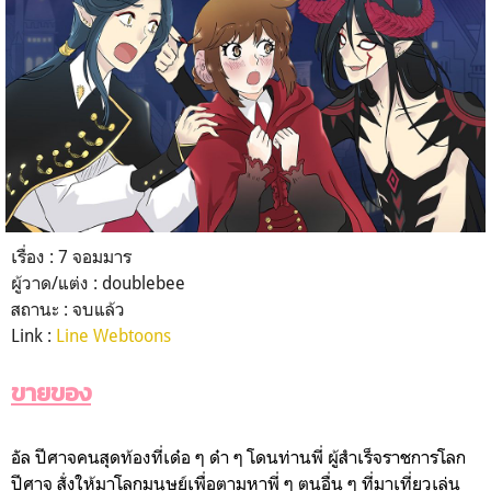
เรื่อง : 7 จอมมาร
ผู้วาด/แต่ง : doublebee
สถานะ : จบแล้ว
Link :
Line Webtoons
ขายของ
อัล ปีศาจคนสุดท้องที่เด๋อ ๆ ด๋า ๆ โดนท่านพี่ ผู้สำเร็จราชการโลก
ปีศาจ สั่งให้มาโลกมนุษย์เพื่อตามหาพี่ ๆ ตนอื่น ๆ ที่มาเที่ยวเล่น