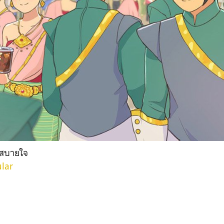
ล้วสบายใจ
ular