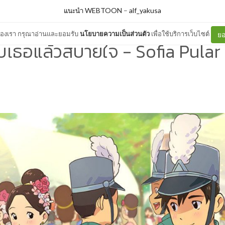
แนะนำ WEBTOON
–
alf_yakusa
ต์ของเรา กรุณาอ่านและยอมรับ
นโยบายความเป็นส่วนตัว
เพื่อใช้บริการเว็บไซต์
ยอ
กับเธอแล้วสบายใจ - Sofia Pula