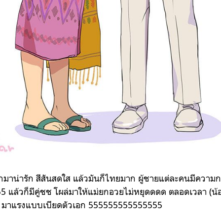
มาน่ารัก สีสันสดใส แล้วมันก็ไทยมาก ผู้ชายแต่ละคนมีความกว
5 แล้วก็มีคู่ชช โผล่มาให้แม่ยกอวยไม่หยุดดดด ตลอดเวลา (น้
 มาแรงแบบเบียดตัวเอก 555555555555555