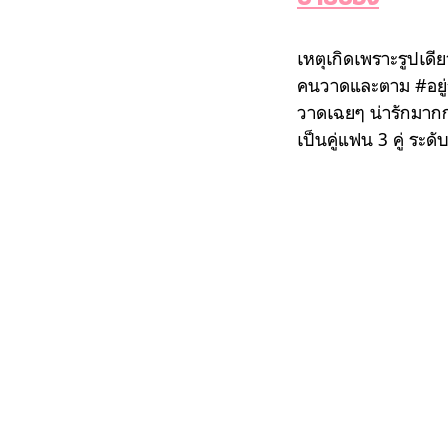
เหตุเกิดเพราะรูปเดี
คนวาดและตาม #อยู่กั
วาดเฉยๆ น่ารักมากก
เป็นคู่แฟน 3 คู่ ระ