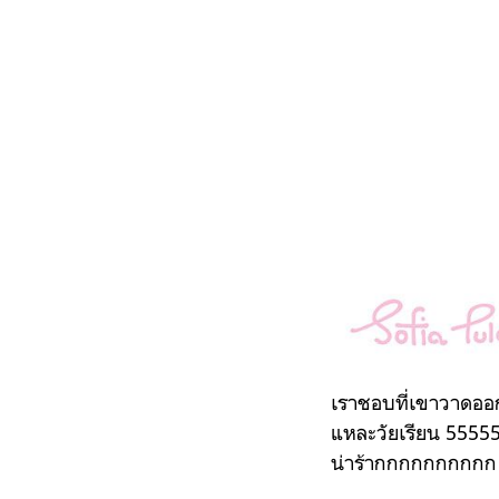
เราชอบที่เขาวาดออก
แหละวัยเรียน 55555
น่าร้ากกกกกกกกกก