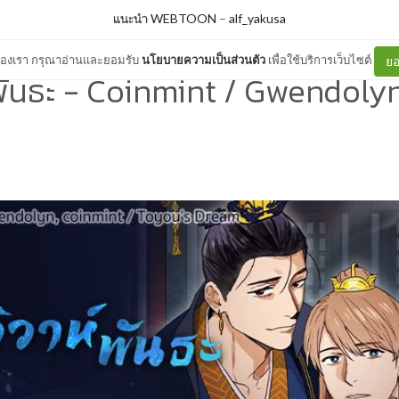
แนะนำ WEBTOON
–
alf_yakusa
ต์ของเรา กรุณาอ่านและยอมรับ
นโยบายความเป็นส่วนตัว
เพื่อใช้บริการเว็บไซต์
ยอ
์พันธะ - Coinmint / Gwendol