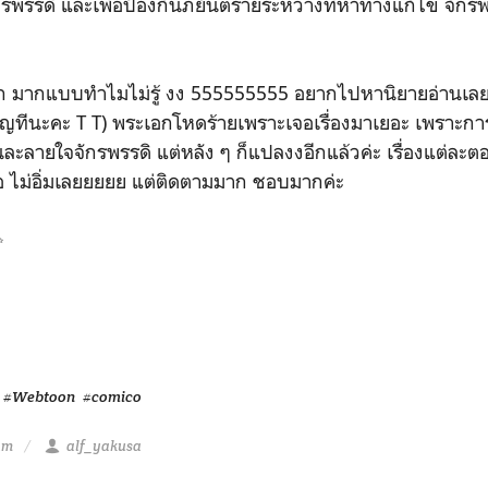
ักรพรรดิ และเพื่อป้องกันภยันตรายระหว่างที่หาทางแก้ไข จักรพ
กก มากแบบทำไมไม่รู้ งง 555555555 อยากไปหานิยายอ่านเลย ช
ทีนะคะ T T) พระเอกโหดร้ายเพราะเจอเรื่องมาเยอะ เพราะการ
ะลายใจจักรพรรดิ แต่หลัง ๆ ก็แปลงงอีกแล้วค่ะ เรื่องแต่ละตอ
 ไม่อิ่มเลยยยยย แต่ติดตามมาก ชอบมากค่ะ
✨
#Webtoon
#comico
am
alf_yakusa