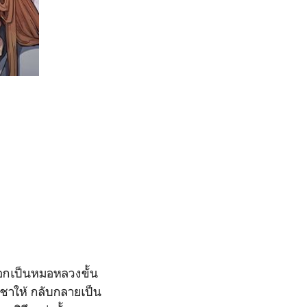
ยเอกเป็นหมอหลวงขั้น
ชาให้ กลับกลายเป็น