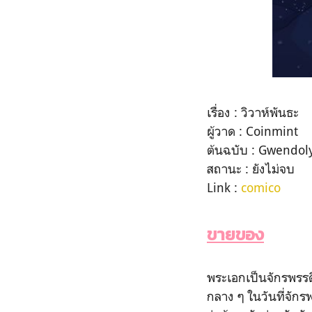
เรื่อง : วิวาห์พันธะ
ผู้วาด : Coinmint
ต้นฉบับ : Gwendol
สถานะ : ยังไม่จบ
Link :
comico
ขายของ
พระเอกเป็นจักรพรรดิ
กลาง ๆ ในวันที่จั