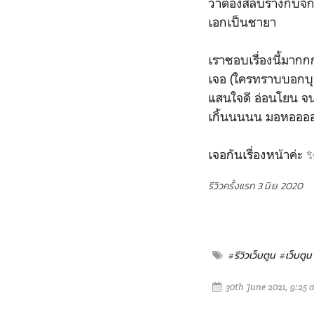
ว่าต้องสลับร่างกับจ
เอกเป็นชายา
เราชอบเรื่องนี้มาก
เจอ (ใครทราบบอกบุญ
แสนใจดี อ่อนโยน จนล
เกิ้นนนนน มอหออออ
เจอกันเรื่องหน้าค่ะ 
รีวิวครั้งแรก 3 มิ.ย. 2020
#รีวิวเว็บตูน
#เว็บตูน
30th June 2021, 9:25 