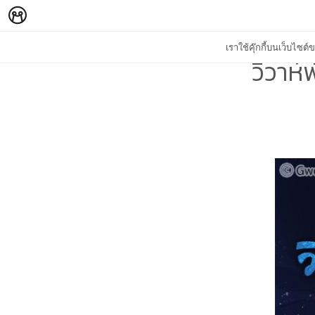
เราใช้คุ๊กกี้บนเว็บไซ
วิวาห