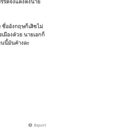
รรดิจึงแต่งตั้งนาย
ื่ออังกฤษก็เสิชไม่
เมืองด้วย นายเอกก็
นนี้มันค้างละ
Report