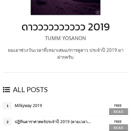
ดาวววววววววว 2019
TUMM YOSANON
ผมเอาช่วงวันเวลาที่เหมาะสมแก่การดูดาว ประจำปี 2019 มา
ฝากครับ
ALL POSTS
Milkyway 2019
1
FREE
READ
ปฏิทินดาราศาสตร์ประจำปี 2019 (ตามเวลาไทย : UTC+7.00)
2
FREE
READ