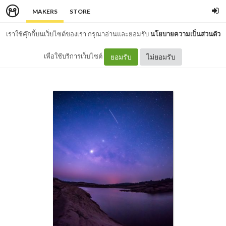
MAKERS
STORE
เราใช้คุ๊กกี้บนเว็บไซต์ของเรา กรุณาอ่านและยอมรับ
นโยบายความเป็นส่วนตัว
เพื่อใช้บริการเว็บไซต์
ยอมรับ
ไม่ยอมรับ