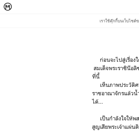
เราใช้คุ๊กกี้บนเว็บไซ
ก่อนจะไปสู่เรื่
สมเด็จพระราชินีอล
ที่นี้
เห็นภาพประวัติศาสต
ราชอาณาจักรแล้วน้ำ
ได้...
เป็นกำลังใจให้พสก
สูญเสียพระเจ้าแผ่นดิ