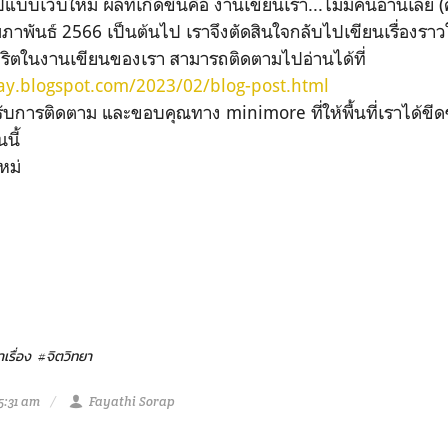
แบบเว็บใหม่ ผลที่เกิดขึ้นคือ งานเขียนเรา...ไม่มีคนอ่านเลย 
 กุมภาพันธ์ 2566 เป็นต้นไป เราจึงตัดสินใจกลับไปเขียนเรื่องร
ูกจริตในงานเขียนของเรา สามารถติดตามไปอ่านได้ที่
ay.blogspot.com/2023/02/blog-post.html
รติดตาม และขอบคุณทาง minimore ที่ให้พื้นที่เราได้ขีดๆ
นี้
หม่
เรื่อง
#จิตวิทยา
5:31 am
Fayathi Sorap