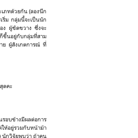
ะเภทด้วยกัน (ลองนึก
่ม กลุ่มนี้จะเป็นนัก
อง ผู้ขัดขวาง ซึ่งจะ
้นอยู่กับกลุ่มที่สาม
าย ผู้สังเกตการณ์ ที่
สุดคะ
รอบข้างมีผลต่อการ
ห้อยู่รวมกับหน้าม้า
) นักวิจัยพบว่า ถ้าคน