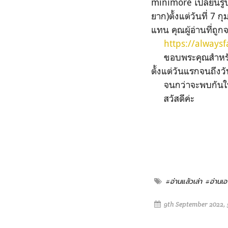
minimore เปลี่ยนรูป
ยาก)ตั้งแต่วันที่ 7
แทน คุณผู้อ่านที่ถ
https://alwaysf
ขอบพระคุณสำหรับกา
ตั้งแต่วันแรกจนถึงวัน
จนกว่าจะพบกันใ
สวัสดีค่ะ
#อ่านแล้วเล่า
#อ่านเอา
9th September 2022, 