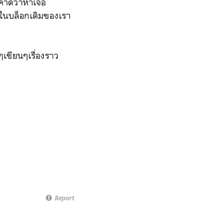
(คาดว่าหาเจอ
าวในบล็อกเดิมของเรา
เขียนๆเรื่องราว
Report