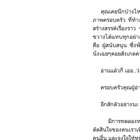
คุณเคยนึกบ้างไหมว่
ภาพครอบครัว ที่ทำงา
สร้างสรรค์เรื่องราว
ขวางได้แทบทุกอย่างท
คือ ผู้สนับสนุน ซึ่ง
นั่งเฉยๆคอยสังเกตค
อ่านแล้วก็ เออ..ว่ะ
ครอบครัวคุณผู้อ่า
อีกสักตัวอย่างนะ
มีการทดลองทางวิท
ตัดสินใจของคนเราเพ
คนอื่น และจงใจให้หน้