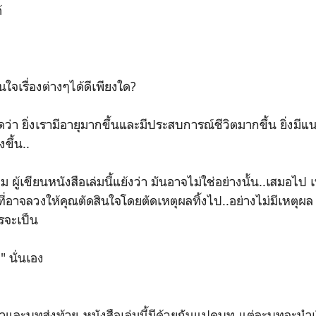
้
จเรื่องต่างๆได้ดีเพียงใด?
ยิ่งเรามีอายุมากขึ้นและมีประสบการณ์ชีวิตมากขึ้น ยิ่งมีแนว
งขึ้น..
เขียนหนังสือเล่มนี้แย้งว่า มันอาจไม่ใช่อย่างนั้น..เสมอไป เพ
ที่อาจลวงให้คุณตัดสินใจโดยตัดเหตุผลทิ้งไป..อย่างไม่มีเหตุผล
รจะเป็น
 นั่นเอง
ส่งท้าย หนังสือเล่มนี้มีด้วยกันแปดบท แต่ละบทจะนำเรื่อ