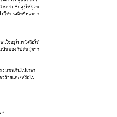
สามารถชักจูงให้ผู้คน
ไม่ให้ทรงอิทธิพลมาก
นใจอยู่ในหนังสือให้
้นบินของกัปตันผู้มาก
บ
ัวเองมากเกินไปเวลา
เลวร้ายและ/หรือไม่
่อง