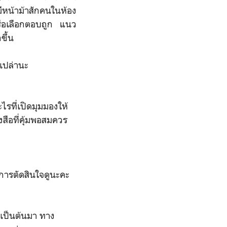
ีหน้าม้าสักคนในห้อง
หรือเลือกตอบถูก แนว
ขึ้น
อเปล่านะ
ไรที่เปิดมุมมองให้
งสือที่คุ้มพอสมควร
บการตัดสินใจดูนะคะ
เป็นต้นมา ทาง