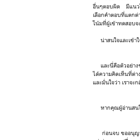
อื่นๆตอบผิด มีแนวโ
เลือกคำตอบที่แตกต่
โน้มที่ผู้เข้าทดสอบจ
น่าสนใจและเข้าใจได้
และนี่คือตัวอย่างขอ
ได้ความคิดเห็นที่ต่
และมั่นใจว่า เราจะ
หากคุณผู้อ่านสนใจห
ก่อนจบ ขออนุญาตปร