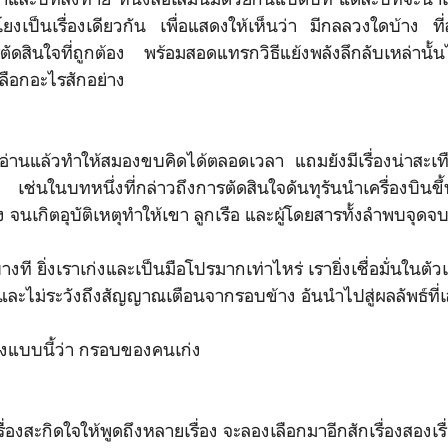
โยงเป็นเรื่องเดียวกัน เพื่อแสดงให้เห็นว่า มีกลลวงใดบ้าง ที่
สินใจที่ถูกต้อง พร้อมสอดแทรกวิธีแย้งพลังลึกลับเหล่านั้น
ลือกอะไรสักอย่าง
แล้วทำให้สมองขบคิดได้ตลอดเวลา แถมยังมีเรื่องน่าสะเทือ
ช่นในบทหนึ่งที่กล่าวถึงการตัดสินใจดันทุรันนำเครื่องบินขึ
นเกิตอุบัติเหตุทำให้เขา ลูกเรือ และผู้โดยสารทั้งลำพบจุดจ
างที ยิ่งเราเก่งและเป็นมือโปรมากเท่าไหร่ เรายิ่งเชื่อมั่นในต
ังและไม่ระวังถึงสัญญาณเตือนจากรอบข้าง อันนำไปสู่ผลลัพธ์ที่
องแบบนี้ว่า กรอบของคนเก่ง
เรื่องสะกิดใจให้พูดถึงหลายเรื่อง จะลองเลือกมาอีกสักเรื่องสองเรื