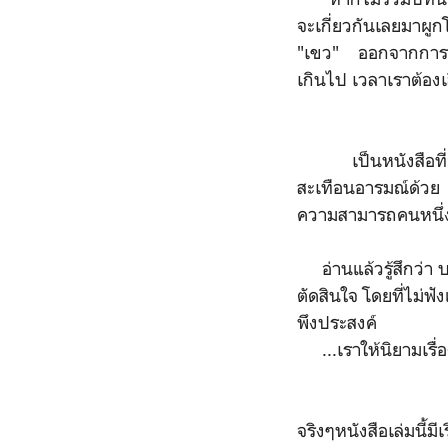
จะเกี่ยวกันเลยมาผูก
"เขว" ออกจากการตัด
เกินไป เวลาเราต้องเ
เป็นหนังสือที่อ่าน
สะเทือนอารมณ์ด้วย เ
ความสามารถคนหนึ่ง จ
อ่านแล้วรู้สึกว่า บ
ตัดสินใจ โดยที่ไม่ฟ
พึงประสงค์
...เราให้นิยามเรื่
จริงๆหนังสือเล่มนี้มี