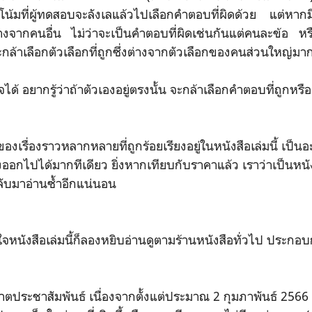
น้มที่ผู้ทดสอบจะลังเลแล้วไปเลือกคำตอบที่ผิดด้วย แต่หากม
างจากคนอื่น ไม่ว่าจะเป็นคำตอบที่ผิดเช่นกันแต่คนละข้อ 
ะกล้าเลือกตัวเลือกที่ถูกซึ่งต่างจากตัวเลือกของคนส่วนใหญ่มาก
 อยากรู้ว่าถ้าตัวเองอยู่ตรงนั้น จะกล้าเลือกคำตอบที่ถูกหรื
งเรื่องราวหลากหลายที่ถูกร้อยเรียงอยู่ในหนังสือเล่มนี้ เป็นอะ
างออกไปได้มากทีเดียว ยิ่งหากเทียบกับราคาแล้ว เราว่าเป็นหนั
กลับมาอ่านซ้ำอีกแน่นอน
นังสือเล่มนี้ก็ลองหยิบอ่านดูตามร้านหนังสือทั่วไป ประกอ
ะชาสัมพันธ์ เนื่องจากตั้งแต่ประมาณ 2 กุมภาพันธ์ 2566 