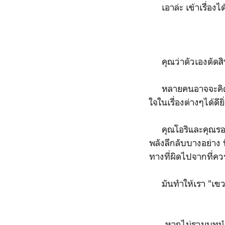
เอาล่ะ เข้าเรื่องได
คุณว่าตัวเองตัดสินใ
หลายคนอาจจะคิดว่า 
ใจในเรื่องต่างๆได้ดียิ่
คุณโอริและคุณรอม ผู้
พลังลึกลับบางอย่าง 
ทางที่ผิดไปจากที่คว
มันทำให้เรา "เขว"
หากไม่รวมบทนำและบท