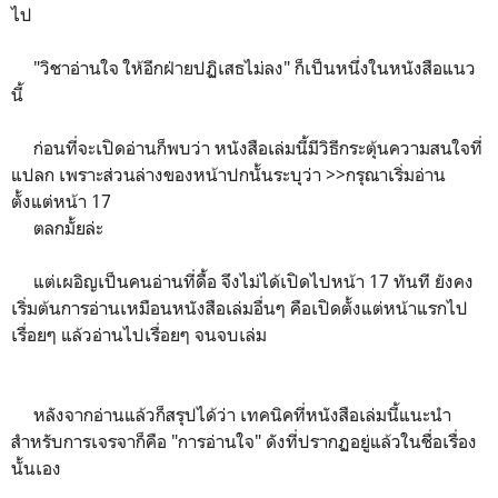
ไป
"วิชาอ่านใจ ให้อีกฝ่ายปฏิเสธไม่ลง" ก็เป็นหนึ่งในหนังสือแนว
นี้
ก่อนที่จะเปิดอ่านก็พบว่า หนังสือเล่มนี้มีวิธีกระตุ้นความสนใจที่
แปลก เพราะส่วนล่างของหน้าปกนั้นระบุว่า >>กรุณาเริ่มอ่าน
ตั้งแต่หน้า 17
ตลกมั้ยล่ะ
แต่เผอิญเป็นคนอ่านที่ดื้อ จึงไม่ได้เปิดไปหน้า 17 ทันที ยังคง
เริ่มต้นการอ่านเหมือนหนังสือเล่มอื่นๆ คือเปิดตั้งแต่หน้าแรกไป
เรื่อยๆ แล้วอ่านไปเรื่อยๆ จนจบเล่ม
หลังจากอ่านแล้วก็สรุปได้ว่า เทคนิคที่หนังสือเล่มนี้แนะนำ
สำหรับการเจรจาก็คือ "การอ่านใจ" ดังที่ปรากฏอยู่แล้วในชื่อเรื่อง
นั้นเอง