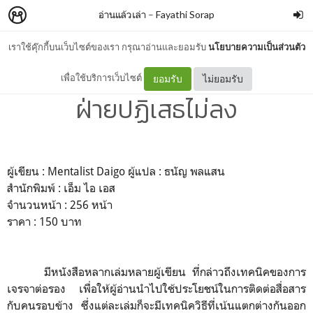
อ่านแล้วเล่า
–
Fayathi Sorap
เราใช้คุ๊กกี้บนเว็บไซต์ของเรา กรุณาอ่านและยอมรับ
นโยบายความเป็นส่วนตัว
อ่านแล้วเล่า : วิชาอ่านใจ ให้อีก
เพื่อใช้บริการเว็บไซต์
ยอมรับ
ไม่ยอมรับ
ฝ่ายปฏิเสธไม่ลง
ผู้เขียน : Mentalist Daigo ผู้แปล : ธนัญ พลแสน
สำนักพิมพ์ : เอ็ม ไอ เอส
จำนวนหน้า : 256 หน้า
ราคา : 150 บาท
มีหนังสือหลากเล่มหลายผู้เขียน ที่กล่าวถึงเทคนิคของการ
เจรจาต่อรอง เพื่อให้ผู้อ่านนำไปใช้ประโยชน์ในการติดต่อสื่อสาร
กับคนรอบข้าง ซึ่งแต่ละเล่มก็จะมีเทคนิควิธีที่เน้นแตกต่างกันออก