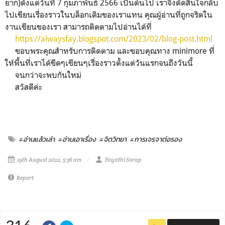
ยาก)ตั้งแต่วันที่ 7 กุมภาพันธ์ 2566 เป็นต้นไป เราจึงตัดสินใจกลับ
ไปเขียนเรื่องราวในบล็อกเดิมของเราแทน คุณผู้อ่านที่ถูกจริตใน
งานเขียนของเรา สามารถติดตามไปอ่านได้ที่
https://alwaysfay.blogspot.com/2023/02/blog-post.html
ขอบพระคุณสำหรับการติดตาม และขอบคุณทาง minimore ที่
ให้พื้นที่เราได้ขีดๆเขียนๆเรื่องราวตั้งแต่วันแรกจนถึงวันนี้
จนกว่าจะพบกันใหม่
สวัสดีค่ะ
#อ่านแล้วเล่า
#อ่านเอาเรื่อง
#จิตวิทยา
#การเจรจาต่อรอง
19th August 2022, 5:36 am
Fayathi Sorap
Report