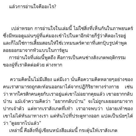
แล้วการอ่านใจคืออะไร?
เปล่าหรอก การอ่านใจในเล่มนี้ ไม่ใช่สิ่งที่เห็นกันในภาพยนตร์
ซึ่งมีหมอดูแม่นๆผู้ที่แค่มองเข้าไปในตาอีกฝ่ายก็รู้ว่าคิดอะไรอยู่
และก็ไม่ใช่การเสี้ยมสอนให้ใช้เวทมนตร์คาถาที่เสกปุ๊บรูปคำพูด
ลอยออกมาจากหัวแบบในการ์ตูน
การอ่านใจที่เล่มนี้พูดถึง คือการเป็นคนช่างสังเกตพฤติกรรม
ของผู้ที่เราติดต่อด้วย ต่างหาก
ความคิดนั้นไม่มีเสียง แต่มีเงา นั่นคือความคิดหลายๆอย่างของ
คนเราสามารถถูกสะท้อนออกมาได้จากปฏิกิริยาทางร่างกาย เช่น
ว่า หากใครสักคนคุยกับเราอยู่แต่เขาไม่อยากคุยแล้ว เขาอยากกลับ
บ้าน แม้เจ้าความคิดว่า "อยากกลับบ้าน" จะไม่ถูกเผยออกมาจาก
ปากเจ้าตัว แต่หากเราสังเกตที่เท้า เราอาจพบว่า ปลายเท้าของ
เขาไม่ได้หันมาทางเรา แต่หันไปที่ประตูทางออก แปลเป็นนัยๆได้
ว่า "ตูอยากไปแล้ว"
เหล่านี้ คือสิ่งที่ผู้เขียนหนังสือเล่มนี้ กระตุ้นให้เราสังเกต