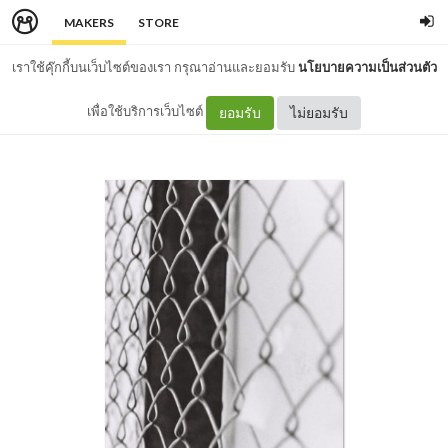
MAKERS
STORE
เราใช้คุ๊กกี้บนเว็บไซต์ของเรา กรุณาอ่านและยอมรับ
นโยบายความเป็นส่วนตัว
เพื่อใช้บริการเว็บไซต์
ยอมรับ
ไม่ยอมรับ