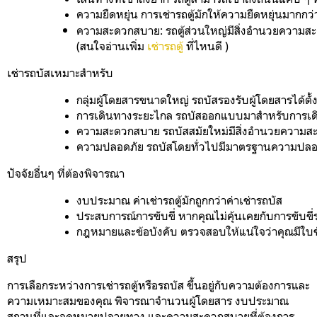
ความยืดหยุ่น
 การเช่ารถตู้มักให้ความยืดหยุ่นมาก
(สนใจอ่านเพิ่ม 
เช่ารถตู้ 
ที่ไหนดี )
เช่ารถบัสเหมาะสำหรับ
กลุ่มผู้โดยสารขนาดใหญ่
 รถบัสรองรับผู้โดยสารได้ต
การเดินทางระยะไกล
 รถบัสออกแบบมาสำหรับการเดินท
ความสะดวกสบาย
 รถบัสสมัยใหม่มีสิ่งอำนวยความสะ
ความปลอดภัย
 รถบัสโดยทั่วไปมีมาตรฐานความปลอดภ
ปัจจัยอื่นๆ ที่ต้องพิจารณา
งบประมาณ
 ค่าเช่ารถตู้มักถูกกว่าค่าเช่ารถบัส
ประสบการณ์การขับขี่
 หากคุณไม่คุ้นเคยกับการขับข
กฎหมายและข้อบังคับ
 ตรวจสอบให้แน่ใจว่าคุณมีใบข
สรุป
การเลือกระหว่างการเช่ารถตู้หรือรถบัส ขึ้นอยู่กับความต้องการและ
ความเหมาะสมของคุณ พิจารณาจำนวนผู้โดยสาร งบประมาณ
สถานที่และจุดหมายปลายทาง และความสะดวกสบายที่ต้องการ