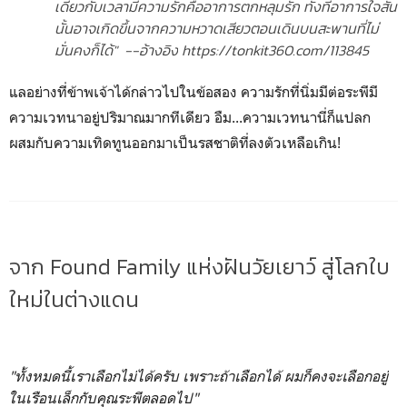
เดียวกับเวลามีความรักคืออาการตกหลุมรัก ทั้งที่อาการใจสั่น
นั้นอาจเกิดขึ้นจากความหวาดเสียวตอนเดินบนสะพานที่ไม่
มั่นคงก็ได้" --
อ้างอิง
https://tonkit360.com/113845
แลอย่างที่ข้าพเจ้าได้กล่าวไปในข้อสอง ความรักที่นิ่มมีต่อระพีมี
ความเวทนาอยู่ปริมาณมากทีเดียว อืม...ความเวทนานี่ก็แปลก
ผสมกับความเทิดทูนออกมาเป็นรสชาติที่ลงตัวเหลือเกิน!
จาก Found Family แห่งฝันวัยเยาว์ สู่โลกใบ
ใหม่ในต่างแดน
"ทั้งหมดนี้เราเลือกไม่ได้ครับ เพราะถ้าเลือกได้ ผมก็คงจะเลือกอยู่
ในเรือนเล็กกับคุณระพีตลอดไป"