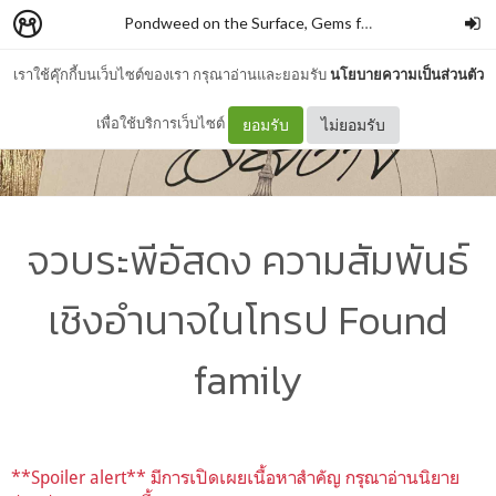
Pondweed on the Surface, Gems from the Deep
–
k_
เราใช้คุ๊กกี้บนเว็บไซต์ของเรา กรุณาอ่านและยอมรับ
นโยบายความเป็นส่วนตัว
เพื่อใช้บริการเว็บไซต์
ยอมรับ
ไม่ยอมรับ
จวบระพีอัสดง ความสัมพันธ์
เชิงอำนาจในโทรป Found
family
**Spoiler alert** มีการเปิดเผยเนื้อหาสำคัญ กรุณาอ่านนิยาย