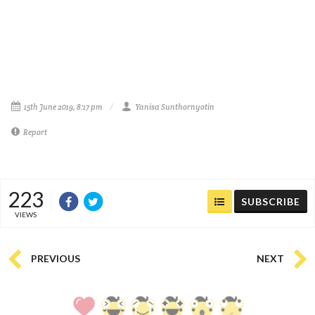
15th June 2019, 8:17 pm
Yanisa Sunthornyotin
Report
223
SUBSCRIBE
VIEWS
PREVIOUS
NEXT