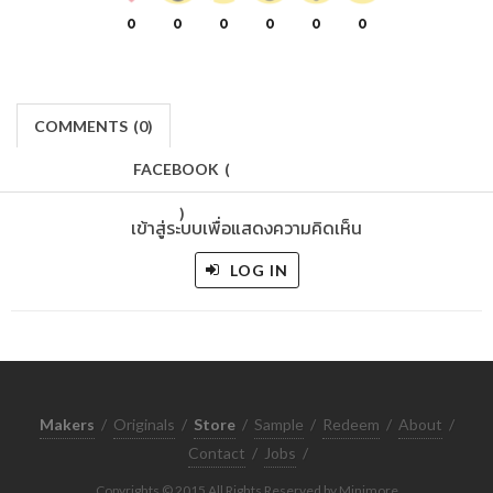
0
0
0
0
0
0
COMMENTS
(
0)
FACEBOOK
(
)
เข้าสู่ระบบเพื่อแสดงความคิดเห็น
LOG IN
Makers
/
Originals
/
Store
/
Sample
/
Redeem
/
About
/
Contact
/
Jobs
/
Copyrights © 2015 All Rights Reserved by Minimore