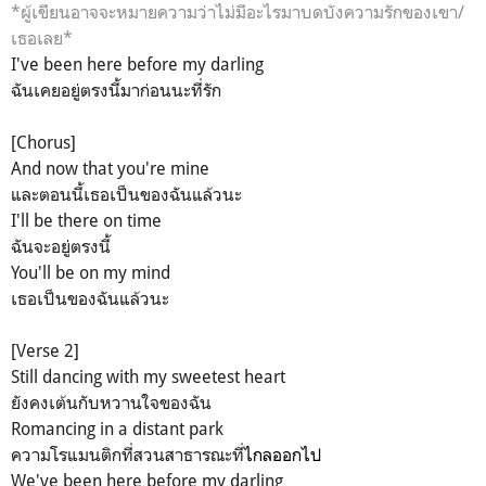
*ผู้เขียนอาจจะหมายความว่าไม่มีอะไรมาบดบังความรักของเขา/
เธอเลย*
I've been here before my darling
ฉันเคยอยู่ตรงนี้มาก่อนนะที่รัก
[Chorus]
And now that you're mine
และตอนนี้เธอเป็นของฉันแล้วนะ
I'll be there on time
ฉันจะอยู่ตรงนี้
You'll be on my mind
เธอเป็นของฉันแล้วนะ
[Verse 2]
Still dancing with my sweetest heart
ยังคงเต้นกับหวานใจของฉัน
Romancing in a distant park
ความโรแมนติกที่สวนสาธารณะที่
ไกลออกไป
We've been here before my darling