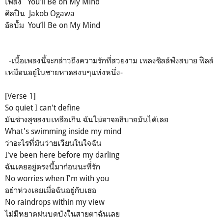
เพลง
You’ll Be on My Mind
ศิลปิน
Jakob Ogawa
อัลบั้ม You’ll Be on My Mind
-เนื้อเพลงนี้จะกล่าวถึงความรักที่สวยงาม เพลงชิลล์ฟังสบาย ฟิลล์
เหมือนอยู่ในชายหาดสงบๆแห่งหนึ่ง-
[Verse 1]
So quiet I can't define
มันช่างสุขสงบเหลือเกิน ฉันไม่อาจอธิบายมันได้เลย
What's swimming inside my mind
ว่าอะไรที่มันว่ายเวียนในใจฉัน
I've been here before my darling
ฉันเคยอยู่ตรงนี้มาก่อนนะที่รัก
No worries when I'm with you
อย่าห่วงเลยเมื่อฉันอยู่กับเธอ
No raindrops within my view
ไม่มีหยาดฝนบดบังในสายตาฉันเลย