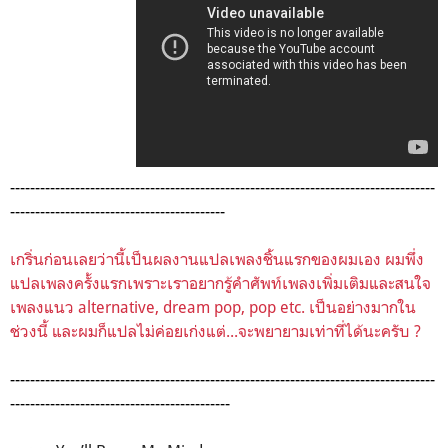
-------------------------------------------------------------------------------------
-------------------------------------------
เกริ่นก่อนเลยว่านี้เป็นผลงานแปลเพลงชิ้นแรกของผมเอง ผมพึ่ง
แปลเพลงครั้งแรกเพราะเราอยากรู้คำศัพท์เพลงเพิ่มเติมและสนใจ
เพลงแนว alternative, dream pop, pop etc. เป็นอย่างมากใน
ช่วงนี้ และผมก็แปลไม่ค่อยเก่งแต่...จะพยายามเท่าที่ได้นะครับ ?
-------------------------------------------------------------------------------------
--------------------------------------------