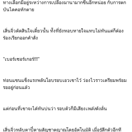
ทางเลือกมีอยู่ระหว่างการเปลืองมานามากขึ้นอีกหน่อย กับการตก
บันไดคอหักตาย
เสิ่นจิ่วตัดสินใจเดี๋ยวนั้น ทั้งที่ยังหอบหายใจแทบไม่ทันแต่ก็ต้อง
ร้องเรียกออกคำสั่ง
"เบอร์เซอร์เกอร์!!!"
ท่อนแขนแข็งแรงพลันโอบรอบเอวเขาไว้ ว่องไวราวเตรียมพร้อม
รออยู่ก่อนแล้ว
แต่ก่อนที่เขาจะได้ทันบ่นว่า รอบตัวก็มีเสียง
เพล้ง
ดังลั่น
เสิ่นจิ่วหลับตาปี๋ตามสัญชาตญาณโดยอัตโนมัติ เมื่อรู้สึกตัวอีกที