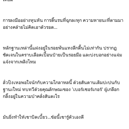
การลงมืออย่างหุนหัน การดิ้นรนที่ฉุกละหุก ความหายนะที่ตามมา
อย่างคล้ายไม่คิดเอาตัวรอด...
หลักฐานเหล่านี้แฝงอยู่ในรอยฟันแทงลึกตื้นไม่เท่ากัน ปรากฏ
ชัดเจนในคราบเลือดเปื้อนป้ายเป็นรอยมือ และบ่งบอกอย่างแจ่ม
แจ้งจากเพลิงโหม
ลั่วปิงเหอพอใจนักกับความโกลาหลนี้ ด้วยสันดานเดิมปะปนกับ
ฐานะใหม่ ทบทวีด้วยคุณลักษณะของ 'เบอร์เซอร์เกอร์' ผู้เกลือก
กลิ้งอยู่ในความบ้าคลั่งสันตะโร
มันยิ่งทำให้เขาบิดเบี้ยว...ข้อนี้เขารู้ตัวเองดี