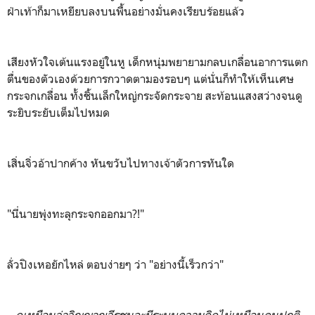
ฝ่าเท้าก็มาเหยียบลงบนพื้นอย่างมั่นคงเรียบร้อยแล้ว
เสียงหัวใจเต้นแรงอยู่ในหู เด็กหนุ่มพยายามกลบเกลื่อนอาการแตก
ตื่นของตัวเองด้วยการกวาดตามองรอบๆ แต่นั่นก็ทำให้เห็นเศษ
กระจกเกลื่อน ทั้งชิ้นเล็กใหญ่กระจัดกระจาย สะท้อนแสงสว่างจนดู
ระยิบระยับเต็มไปหมด
เสิ่นจิ่วอ้าปากค้าง หันขวับไปทางเจ้าตัวการทันใด
"นี่นายพุ่งทะลุกระจกออกมา?!"
ลั่วปิงเหอยักไหล่ ตอบง่ายๆ ว่า "อย่างนี้เร็วกว่า"
...ดูเหมือนว่าวิญญาณวีรชนจะมีระบบความคิดไม่เหมือนคนปกติ...