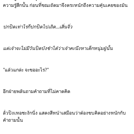
ความรู้สึกนั้น ก่อนที่ขณะถัดมาจึงตระหนักถึงความคุ้นเคยของมัน
ปกปิดเท่าไรก็ปกปิดไปเถิด...เสิ่นจิ่ว
แต่เจ้าจะไม่มีวันปิดบังข้าได้ว่าเจ้าคะนึงหาเด็กหนุ่มผู้นั้น
"แล้วแกล่ะ จะขออะไร?"
อีกฝ่ายพลันถามคำถามที่ไม่คาดคิด
ลั่วปิงเหอชะงักนิ่ง แสดงสีหน้าเสมือนว่าต้องขบคิดอย่างหนักกับ
คำถามนั้น