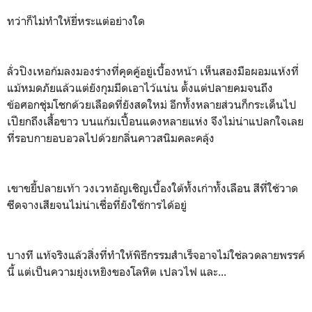
ทว่าก็ไม่ทำให้ยี่หระแต่อย่างใด
ลั่วปิงเหอก้มลงมองร่างที่คุดคู้อยู่เบื้องหน้า เห็นสองมือผอมแห้งที่
แม้หมดภัยแล้วแต่ยังกุมมีดเอาไว้แน่น ตั้งแต่ปลายคมจนถึง
ข้อศอกชุ่มโชกด้วยเลือดที่ยังสดใหม่ อีกทั้งหลายส่วนก็กระเด็นไป
เปียกถึงเสื้อขาว บนแก้มเปื้อนแดงหลายแห่ง จึงไม่น่าแปลกใจเลย
ที่รอบกายอบอวลไปด้วยกลิ่นคาวสนิมคละคลุ้ง
เขาขยี้ปลายเท้า วงเวทอัญเชิญเบื้องใต้ทั้งเก่าทั้งเลือน สีที่ใช้วาด
ซีดจางเสียจนไม่น่าเชื่อที่ยังใช้การได้อยู่
บางที แท้จริงแล้วสิ่งที่ทำให้พิธีกรรมสำเร็จอาจไม่ใช่ลวดลายพรรค์
นี้ แต่เป็นความยุ่งเหยิงของโลหิต เปลวไฟ และ...