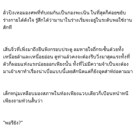
ลั่วปิงเหอมองศพที่ทับถมกันเป็นกองพะเนิน ในที่สุดก็ค่อยขยับ
ร่างกายได้ดังใจ รู้สึกได้ว่ามานาในร่างเริ่มจะอยู่ในระดับพอใช้งาน
สักที
เสิ่นจิ่วที่เพิ่งมาถึงยืนพิงกรอบประตู ลมหายใจถี่กระชั้นด้วยทั้ง
เหนื่อยล้าและเหนื่อยอ่อน ดูท่าแล้วคงจะต้องรีบวิ่งมาสุดแรงทั้งที่
ตัวก็ผอมแห้งแรงน้อยออกเพียงนั้น ทั้งที่ไม่มีความจำเป็นจะต้อง
มาเฝ้าเขาทำเรื่องน่าเบื่อแบบนี้เลยสักนิดแต่ก็ยังอุตส่าห์ถ่อตามมา
เด็กหนุ่มเหลือบมองสภาพในห้องเพียงแวบเดียวก็เบือนหน้าหนี
เพียงถามห้วนสั้นว่า
"พอรึยัง?"