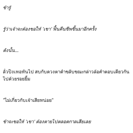
ข้ารู้
รู้ว่าเจ้าจะต้องขอให้ 'เขา' ฟื้นคืนชีพขึ้นมาอีกครั้ง
ดังนั้น...
ลั่วปิงเหอหันไป สบกับดวงตาดำขลับขณะกล่าวล้อคำตอบเดียวกัน
ไปด้วยรอยยิ้ม
"ไม่เกี่ยวกับเจ้าเสียหน่อย"
ข้าจะขอให้ 'เขา' ต้องตายไปตลอดกาลเสียเลย