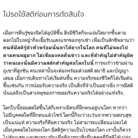
โปรดใช้สติก่อนการตัดสินใจ
เมื่อการตื่นรู้ของจิตได้อุบัติขึ้น สิ่งมีชีวิตก็จะแจ่มใสมากขึ้นตาม
ดอกไม้ใบหญ้าก็จะยิ้มรับแสงแรกของทุกเช้า เพื่อเป็นสักขีพยานว่า
คนที่มีสติรู้ตัวทั่วพร้อมนั้นหาได้ยากในโลก คนที่ไม่หลงไป
ตามคนหมู่มาก ไม่เชื่อมงคลตื่นข่าว และที่สำคัญไม่สำคัญผิด
การจะก้าวข้ามผ่าน
ว่าตนเองนั้นมีความสลักสำคัญต่อโลกใบนี้
ภูเขาที่สูงชัน คนเหล่านั้นจะต้องพร้อมด้วยสติ สมาธิ และปัญญา
เสมอ เมื่อการเดินทางได้เริ่มต้นขึ้น ความจริงของชีวิตก็ได้เริ่มต้น
ขึ้นเช่นกัน การน้อมรับความจริง เป็นสิ่งที่จำเป็นอย่างยิ่ง การมีสติ
นั่นแลจึงเป็นสาเหตุของการยอมรับความจริงได้อย่างแท้จริง.
โลกใบนี้ย่อมสดใสขึ้นได้ก็เพราะมีคนที่ฝึกตนอยู่บนโลก หากว่า
ไม่มีบุคคลใดที่ฝึกตนแล้วไซร้ โลกนี้ก็จะว่างเว้นจากความสงบสุข
เป็นแน่แท้ ความจริงก็คือความจริง ไม่สามารถเปลี่ยนแปลงได้
เมื่อบุคคลใดไม่หลงโลก มีสติรู้ความเป็นไปของโลก เรานั้นก็ควร
ไปส้องเสพ และสนทนากันเพื่อพิจารณาสิ่งที่บุคคลที่มีสติได้เปล่ง