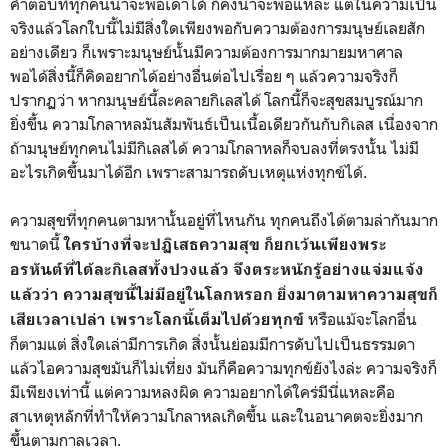
คำตอบที่ทุกคนน่าจะพอเดาได้ ก็คงน่าจะพอแหละ แต่ในความเป็น
จริงแล้วโลกใบนี้ไม่มีสิ่งใดเพียงพอกับความต้องการมนุษย์เลยสัก
อย่างเดียว ก็เพราะมนุษย์นั้นมีความต้องการมากมายมหาศาล
พอได้สิ่งนี้ก็คิดอยากได้อย่างอื่นต่อไปเรื่อย ๆ แล้วความจริงก็
ปรากฏว่า หากมนุษย์นี้ละคลายกิเลสได้ โลกนี้ก็จะสุขสมบูรณ์มาก
ยิ่งขึ้น ความโกลาหลมันสัมพันธ์เป็นเนื้อเดียวกันกับกิเลส เนื่องจาก
ถ้ามนุษย์ทุกคนไม่มีกิเลสได้ ความโกลาหลก็จบลงที่ตรงนั้น ไม่มี
อะไรเกิดขึ้นมาได้อีก เพราะสามารถดับเหตุแห่งทุกข์ได้.
ความสุขที่ทุกคนตามหานั้นอยู่ที่ไหนกัน ทุกคนถึงได้ตามล่ากันมาก
ขนาดนี้
ใครบ้างที่จะปฏิเสธความสุข ก็ยกเว้นเพียงพระ
อรหันต์ที่ได้ละกิเลสทั้งปวงแล้ว จึงตระหนักรู้อย่างแจ่มแจ้ง
แล้วว่า ความสุขนี้ไม่มีอยู่ในโลกหรอก ยิ่งมาตามหาความสุขก็
หรือแม้จะโลกอื่น
เสียเวลาเปล่า เพราะโลกนี้เต็มไปด้วยทุกข์
ก็ตามแต่ สิ่งใดเล่ามีการเกิด สิ่งนั้นย่อมมีการดับไปเป็นธรรมดา
แล้วไอความสุขมันก็ไม่เที่ยง มันก็คือความทุกข์ยังไงล่ะ ความจริงก็
มีเพียงเท่านี้ แต่ความหลงผิด ความอยากได้ใคร่มีนี่แหละคือ
สาเหตุหลักที่ทำให้ความโกลาหลเกิดขึ้น และในอนาคตจะยิ่งมาก
ขึ้นตามกาลเวลา.