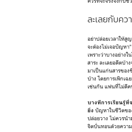
ควรที่จะจริงจังกับชีว
ละเลยกับควา
อย่าปล่อยเวลาให้สูญเ
จะต้องไม่เจอปัญหา" 
เพราะว่าบางอย่างในโ
สาระ ละเลยอดีตบ้างจ
มาเป็นแก่นสารของชีว
บ้าง โดยการเพิกเฉย แ
เช่นกัน แฟนที่ไม่ดี
บางทีการเรียนรู้ที
ปัญหาในชีวิตของม
ยิ่ง
ปล่อยวาง ไม่ควรนำมา
จิตบั่นทอนด้วยความค