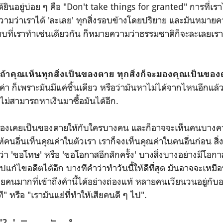
้ยินอยู่บ่อย ๆ คือ "Don't take things for granted" การที่เราไ
ามว่าเราได้ 'ละเลย' ทุกสิ่งรอบข้างโดยปริยาย และมันหมายคว
บที่เราทำเช่นเดียวกัน ก็หมายความว่าธรรมชาติก็จะละเลยเรา
อถ้าคุณเห็นทุกสิ่งเป็นของตาย ทุกสิ่งก็จะมองคุณเป็นของ
นมีค่า ก็เพราะมันมีแค่ชิ้นเดียว หรือว่ามันหาไม่ได้จากไหนอีกแล
ม่สามารถหาเงินมาซื้อมันได้อีก.
ต้องเคยเป็นของตายให้กับใครบางคน และก็อาจจะเห็นคนบางคว
คนอื่นเห็นคุณค่าในตัวเรา เราก็จงเห็นคุณค่าในคนอื่นก่อน สิ่งต่
 'ขอโทษ' หรือ 'ขอโอกาสอีกสักครั้ง' บางสิ่งบางอย่างมีโอกาสแ
ก้ไขอดีตได้อีก บางทีคำว่าทำวันนี้ให้ดีที่สุด มันอาจจะเหมื
น้อยคนมากที่เข้าถึงคำนี้ได้อย่างถ่องแท้ หลายคนเวียนวนอยู่กั
ที" หรือ "เรามันแย่ที่ทำให้เสียคนดี ๆ ไป".