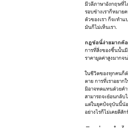
มีวลีภาษาอังกฤษที่ได
รอบข้างเราก็หมายคว
ตัวของเรา ก็จะทำแบ
มันก็ไม่เห็นเรา.
กฏข้อนี้ง่ายมากคื
การที่สิ่งของชิ้นนั้
ราคามูลค่าสูงมากจนไ
ในชีวิตของทุกคนก็
ตาย การที่เราอยากให้
มิอาจทดแทนด้วยคำว่า
สามารถจะย้อนกลับไปแ
แต่ในยุคปัจจุบันนี้
อย่างไรก็ไม่เคยดีสัก