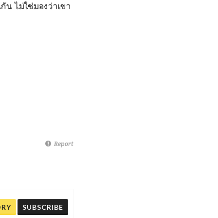
ัน ไม่ใช่มองว่าเขา
Report
ORY
SUBSCRIBE