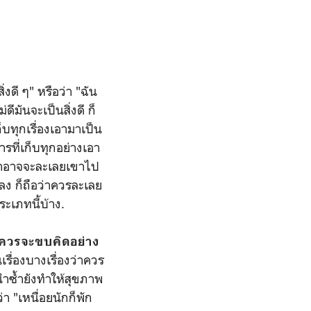
งดี ๆ" หรือว่า "ฉัน
มันจะเป็นสิ่งดี ก็
บทุกเรื่องเอามาเป็น
รที่เก็บทุกอย่างเอา
 เราอาจจะละเลยเขาไป
าลง ก็ถือว่าควรละเลย
ะเภทนี้บ้าง.
ที่ควรจะขบคิดอย่าง
รื่องบางเรื่องว่าควร
นำซ้ำยังทำให้สุขภาพ
า "เหนื่อยนักก็พัก