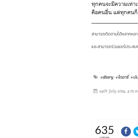
ทุกคนจะมีความเท่าเ
คือคนอื่น แต่ทุกคนก็ล
_____________________
สามารถติดตามได้หลากหลาย
และสามารถร่วมแชร์ประสบ
#diary
#ไดอารี่
#บัน
29th July 2019, 4:01 
635
VIEWS