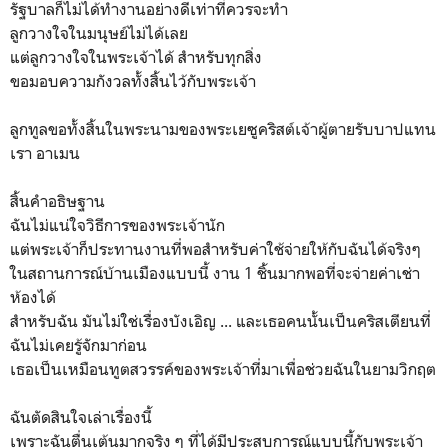
รัฐบาลก็ไม่ได้ทำงานอย่างดีเท่าที่ควรจะทำ
ลูกวางใจในมนุษย์ไม่ได้เลย
แต่ลูกวางใจในพระเจ้าได้ สำหรับทุกสิ่ง
ขอมอบความกังวลทั้งสิ้นไว้กับพระเจ้า
ลูกทูลขอทั้งสิ้นในพระนามของพระเยซูคริสต์เจ้าผู้ตายรับบาปแทน
เรา อาเมน
สิ้นคำอธิษฐาน
ฉันไม่แน่ใจวิธีการของพระเจ้านัก
แต่พระเจ้าก็ประทานงานที่พอสำหรับค่าใช้จ่ายให้กับฉันได้จริงๆ
ในสถานการณ์บ้านเมืองแบบนี้ งาน 1 ชิ้นมากพอที่จะจ่ายค่าเช่า
ห้องได้
สำหรับฉัน มันไม่ใช่เรื่องบังเอิญ ... และเธอคนนั้นเป็นคริสเตียนที่
ฉันไม่เคยรู้จักมาก่อน
เธอเป็นเหมือนทูตสวรรค์ของพระเจ้าที่มาเพื่อช่วยฉันในยามวิกฤต
ฉันตัดสินใจเล่าเรื่องนี้
เพราะฉันตื่นเต้นมากจริง ๆ ที่ได้มีประสบการณ์แบบนี้กับพระเจ้า