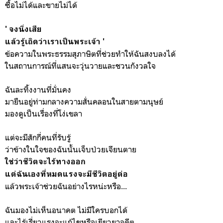
ซื้อไม่ได้และขายไม่ได้
' จงนิ่งเสีย
แล้วรู้เถิดว่าเราเป็นพระเจ้า '
ข้อความในพระธรรมสุภาษิตที่ช่วยทำให้ฉันสงบลงได้
ในสถานการณ์ที่แสนจะวุ่นวายและชวนกังวลใจ
ฉันละทิ้งงานที่มั่นคง
มายืนอยู่ท่ามกลางความสั่นคลอนในสายตามนุษย์
มองดูเป็นเรื่องที่โง่เขลา
แต่จะมีสักกี่คนที่รับรู้
ว่าข้างในใจของฉันนั้นเจ็บป่วยเจียนตาย
ใช่ว่าชีวิตจะไร้ทางออก
แต่ฉันเองที่หมดแรงจะมีชีวิตอยู่ต่อ
แล้วพระเจ้าช่วยฉันอย่างไรหน่ะหรือ...
ฉันมองไม่เห็นอนาคต ไม่ม่ีใครบอกได้
และไร้เรี่ยวแรงจะแก้ไขหรือเยียวยาอดีต