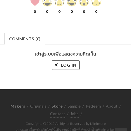
0
0
0
0
0
0
COMMENTS
(
0)
เข้าสู่ระบบเพื่อแสดงความคิดเห็น
LOG IN
Makers
/
Originals
/
Store
/
Sample
/
Redeem
/
About
/
Contact
/
Jobs
/
Copyrights © 2015 All Rights Reserved by Minimore
ภาพและเนื้อหาในเว็บไซต์นี้เป็นงานมีลิขสิทธิ์ ห้ามทำซ้ำหรือดัดแปลง