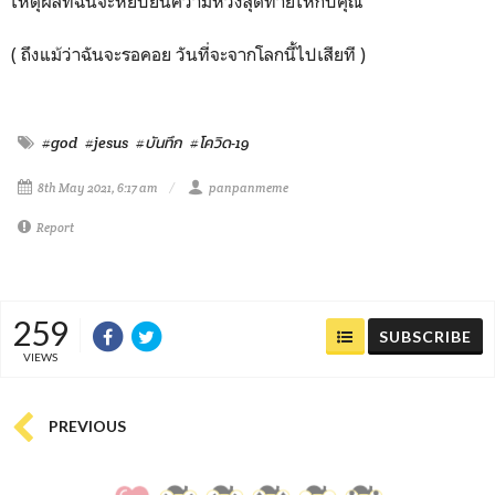
เหตุผลที่ฉันจะหยิบยื่นความหวังสุดท้ายให้กับคุณ
( ถึงแม้ว่าฉันจะรอคอย วันที่จะจากโลกนี้ไปเสียที )
#god
#jesus
#บันทึก
#โควิด-19
8th May 2021, 6:17 am
panpanmeme
Report
259
SUBSCRIBE
VIEWS
PREVIOUS