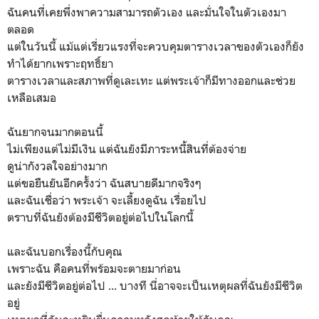
ฉันคนที่เคยพึ่งพาความสามารถตัวเอง และมั่นใจในตัวเองมา
ตลอด
แต่ในวันนี้ แม้แต่เรี่ยวแรงที่จะควบคุมตารางเวลาของตัวเองก็ยัง
ทำได้ยากเพราะฤทธิ์ยา
ตารางเวลาและสภาพที่ดูเละเทะ แต่พระเจ้าก็มีทางออกและช่วย
เหลือเสมอ
ฉันยากจนมากตอนนี้
ไม่เพียงแต่ไม่มีเงิน แต่ฉันยังมีภาระหนี้สินที่ต้องจ่าย
ดูน่ากังวลใจอย่างมาก
แต่ขอยืนยันอีกครั้งว่า ฉันสบายดีมากจริงๆ
และฉันเชื่อว่า พระเจ้า จะเลี้ยงดูฉัน เรื่อยไป
ตราบที่ฉันยังต้องมีชีวิตอยู่ต่อไปในโลกนี้
และฉันบอกเรื่องนี้กับคุณ
เพราะฉัน คือคนที่พร้อมจะตายมาก่อน
และยังมีชีวิตอยู่ต่อไป ... บางที นี่อาจจะเป็นเหตุผลที่ฉันยังมีชีวิต
อยู่