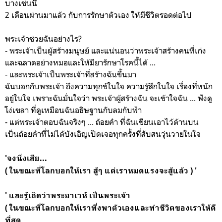
บางเช่นนี้
2 เดือนผ่านมาแล้ว กับการรักษาตัวเอง ให้มีชีวิตรอดต่อไป
พระเจ้าช่วยฉันอย่างไร?
- พระเจ้าเป็นผู้สร้างมนุษย์ และแน่นอนว่าพระเจ้าสร้างคนที่เก่ง
และฉลาดอย่างหมอและให้มียารักษาโรคนี้ได้ ...
- และพระเจ้าเป็นพระเจ้าที่สร้างฉันขึ้นมา
ฉันบอกกับพระเจ้า ถึงความทุกข์ในใจ ความรู้สึกในใจ เรื่องท่ี่หนัก
อยู่ในใจ เพราะฉันมั่นใจว่า พระเจ้าผู้สร้างฉัน จะเข้าใจฉัน ... ฟังดู
โง่เขลา ที่ดูเหมือนฉันอธิษฐานกับลมกับฟ้า
- แต่พระเจ้าตอบฉันจริงๆ ... ถ้อยคำ ที่ฉันเขียนเอาไว้ด้านบน
เป็นถ้อยคำที่ไม่ได้บังเอิญเปิดเจอทุกครั้งที่สับสนวุ่นวายในใจ
'จงนิ่งเสีย...
( ในขณะที่โลกบอกให้เรา สู้ๆ แต่เราหมดแรงจะสู้แล้ว ) '
' และรู้เถิดว่าพระยาเวห์ เป็นพระเจ้า
( ในขณะที่โลกบอกให้เราพึ่งพาตัวเองและทำชีวิตของเราให้ดี
ที่สุด