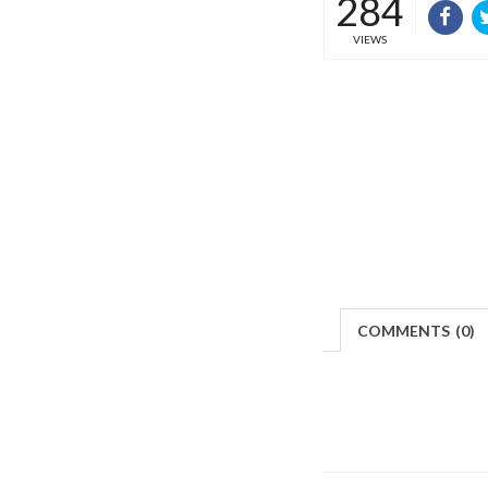
284
VIEWS
COMMENTS
(
0)