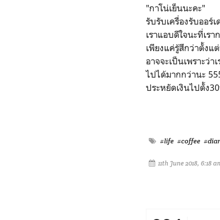
"กาโน่เย็นนะคะ"
รับรับเครื่องรับออร์
เราแอบดีใจนะที่เรา
เพียงแค่รู้สึกว่าตั้
อาจจะเป็นเพราะว่าเร
ไปได้มากกว่านะ 5555)
ประหยัดเงินไปตั้ง3
#life
#coffee
#dia
11th June 2018, 6:18 a