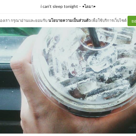
i can’t sleep tonight
–
•โลมา•
ต์ของเรา กรุณาอ่านและยอมรับ
นโยบายความเป็นส่วนตัว
เพื่อใช้บริการเว็บไซต์
ยอ