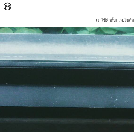
เราใช้คุ๊กกี้บนเว็บไซ