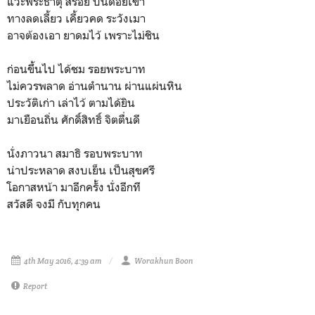
แวะพระธาตุ สี่รอย บนดอยเขา
ทางลดเลี้ยว เคี้ยวคด ระวังเมา
อาจต้องเอา ยาดมไว้ เพราะไม่ชิน
ก่อนขึ้นไป ได้ชม รอยพระบาท
ไม่ควรพลาด อ่านตำนาน ผ่านแผ่นหิน
ประวัติเก่า เล่าไว้ ตามได้ยิน
มาเยือนถิ่น ศักดิ์สิทธิ์ จิตตื่นดี
นั่งภาวนา สมาธิ รอบพระบาท
น่าประหลาด สงบเย็น เป็นสุขศรี
โอกาสหน้า มาอีกครั้ง นั่งอีกที
สวัสดี จงมี กับทุกคน
4th May 2016, 4:39 am
Worakhun Boon
Report