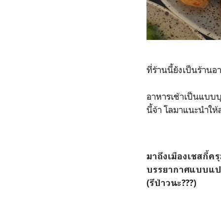
ที่ร้านนี้ยังเป็นร้า
อาหารเช้าเป็นแบบบุฟ
นี้จ้า โลมาแนะนำให้ล
มาถึงเมืองเชสกี้
บรรยากาศแบบแปลก
(รึป่าวนะ???)