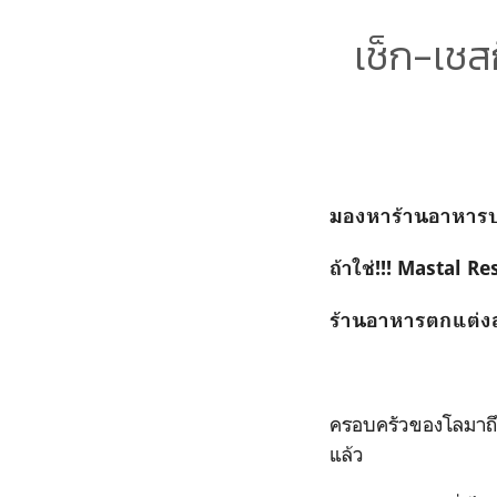
เช็ก-เชส
มองหาร้านอาหารบ
ถ้าใช่!!! Mastal 
ร้านอาหารตกแต่งสไ
ครอบครัวของโลมาถึง
แล้ว