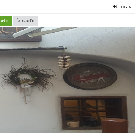
LOG IN
มรับ
ไม่ยอมรับ