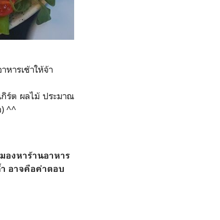
อาหารเช้าให้จ้า
ยเกิร์ต ผลไม้ ประมาณ
อ) ^^
้วมองหาร้านอาหาร
ถ้ำ อาจคือคำตอบ