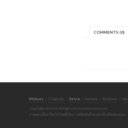
COMMENTS
(
0)
Makers
/
Originals
/
Store
/
Sample
/
Redeem
/
Ab
Copyrights © 2015 All Rights Reserved by Minimore
ภาพและเนื้อหาในเว็บไซต์นี้เป็นงานมีลิขสิทธิ์ ห้ามทำซ้ำหรือดัดแปลง