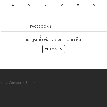
1
0
0
0
0
0
FACEBOOK
(
)
เข้าสู่ระบบเพื่อแสดงความคิดเห็น
LOG IN
out
/
Contact
/
Jobs
/