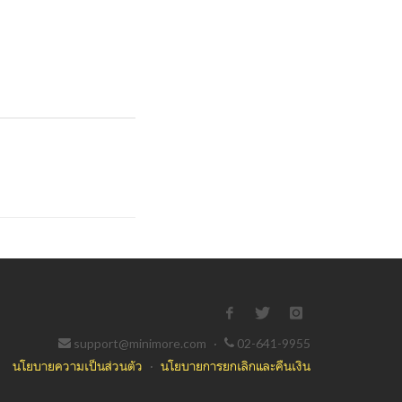
support@minimore.com
·
02-641-9955
นโยบายความเป็นส่วนตัว
·
นโยบายการยกเลิกและคืนเงิน