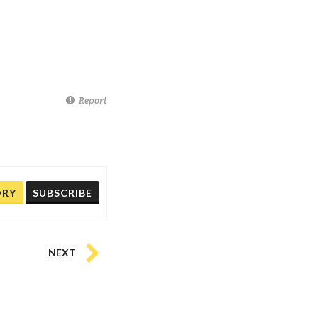
Report
ORY
SUBSCRIBE
NEXT