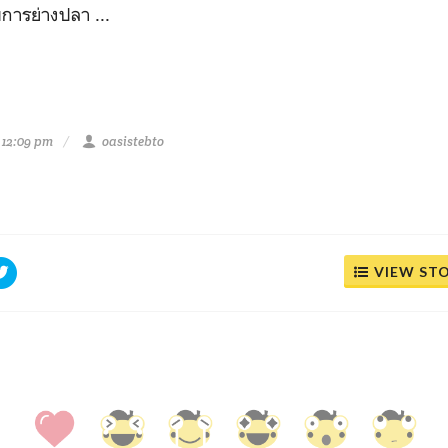
บการย่างปลา ...
 12:09 pm
oasistebto
VIEW ST