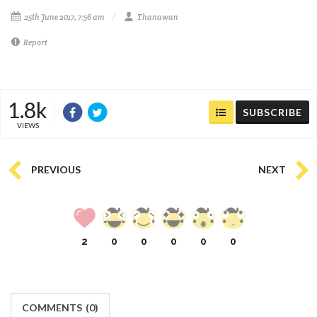
25th June 2017, 7:56 am
Thanawan
Report
1.8k
SUBSCRIBE
VIEWS
PREVIOUS
NEXT
2
0
0
0
0
0
COMMENTS
(
0)