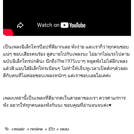
เป็นเพลงอิเล็กโทรป็อปที่ดีมากเลย ฟังง่าย และเราก็ว่าทุกคนชอบ
แน่ๆ ชอบเสียงคนร้อง ดูสบายไปกับเพลงนะ ไม่มากไม่แรงไปตาม
ฉบับอิเล็กโทรปกติน่ะ นึกถึงThe1975เบาๆ หยุดฟังไม่ได้อีกเพลง
แล้วสิ แอบใส่อิเล็กโทรเนียนๆ ไม่ทำให้เจ็บหูเวลาเปิดดังๆด้วยล่ะ
ดีกับคนที่ไม่ค่อยชอบเพลงหนักๆ แต่เราชอบเลยโอเคค่ะ
เพลงเหล่านี้เป็นเพลงที่ดีมากค่ะในสายตาของเรา ควรค่าแก่การ
ฟัง อยากให้ทุกคนลองฟังกันนะ ขอบคุณที่อ่านจนจบค่ะ♥
#music
# review
# รีวิว
# เพลง