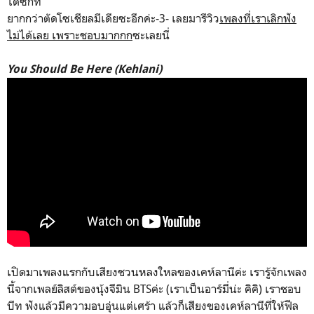
ได้ซักที
ยากกว่าตัดโซเชียลมีเดียซะอีกค่ะ-3- เลยมารีวิว
เพลงที่เราเลิกฟัง
ไม่ได้เลย เพราะชอบมากกก
ซะเลยนี่
You Should Be Here (Kehlani)
เปิดมาเพลงแรกกับเสียงชวนหลงใหลของเคห์ลานีค่ะ เรารู้จักเพลง
นี้จากเพลย์ลิสต์ของนุ้งจีมิน BTSค่ะ (เราเป็นอาร์มี่น่ะ คิคิ) เราชอบ
บีท ฟังแล้วมีความอบอุ่นแต่เศร้า แล้วก็เสียงของเคห์ลานีที่ให้ฟีล