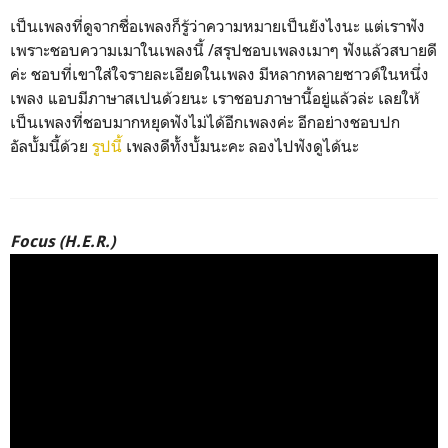
เป็นเพลงที่ดูจากชื่อเพลงก็รู้ว่าความหมายเป็นยังไงนะ แต่เราฟัง
เพราะชอบความเมาในเพลงนี้ /สรุปชอบเพลงเมาๆ ฟังแล้วสบายดี
ค่ะ ชอบที่เขาใส่ใจรายละเอียดในเพลง มีหลากหลายซาวด์ในหนึ่ง
เพลง แอบมีภาษาสเปนด้วยนะ เราชอบภาษานี้อยู่แล้วล่ะ เลยให้
เป็นเพลงที่ชอบมากหยุดฟังไม่ได้อีกเพลงค่ะ อีกอย่างชอบปก
อัลบั้มนี้ด้วย
รูปนี้
เพลงดีทั้งบั้มนะคะ ลองไปฟังดูได้นะ
Focus (H.E.R.)