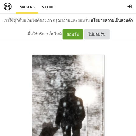
MAKERS
STORE
เราใช้คุ๊กกี้บนเว็บไซต์ของเรา กรุณาอ่านและยอมรับ
นโยบายความเป็นส่วนตัว
เพื่อใช้บริการเว็บไซต์
ยอมรับ
ไม่ยอมรับ