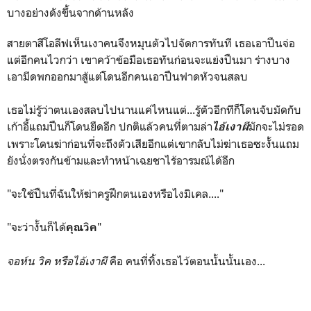
บางอย่างดังขึ้นจากด้านหลัง
สายตาสีโอลีฟเห็นเงาคนจึงหมุนตัวไปจัดการทันที เธอเอาปืนจ่อ
แต่อีกคนไวกว่า เขาคว้าข้อมือเธอทันก่อนจะแย่งปืนมา ร่างบาง
เอามีดพกออกมาสู้แต่โดนอีกคนเอาปืนฟาดหัวจนสลบ
เธอไม่รู้ว่าตนเองสลบไปนานแค่ไหนแต่...รู้ตัวอีกทีก็โดนจับมัดกับ
เก้าอี้แถมปืนก็โดนยืดอีก ปกติแล้วคนที่ตามล่า
มักจะไม่รอด
ไอ้เงาผี
เพราะโดนฆ่าก่อนที่จะถึงตัวเสียอีกแต่เขากลับไม่ฆ่าเธอซะงั้นแถม
ยังนั่งตรงกันข้ามและทำหน้าเฉยชาไร้อารมณ์ได้อีก
"จะใช้ปืนที่ฉันให้ฆ่าครูฝึกตนเองหรือไงมิเคล...."
"จะว่างั้นก็ได้
"
คุณวิค
จอห์น วิค หรือไอ้เงาผี
คือ คนที่ทิ้งเธอไว้ตอนนั้นนั้นเอง...