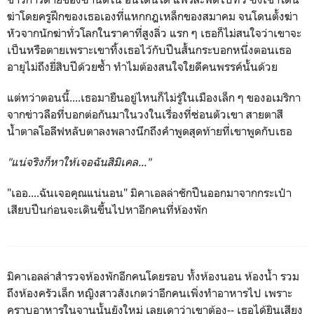
ฆ่าโดยครูฝึกของเธอเองที่แหกกฎเหล็กของสมาคม จนโดนตั้งฆ่า
หัวจากนักฆ่าทั่วโลกในราคาที่สูงลิ่ว แรก ๆ เธอก็ไม่สนใจว่าเขาจะ
เป็นหรือตายเพราะเขาทิ้งเธอไว้กับปืนสั้นกระบอกหนึ่งตอนเธอ
อายุไม่ถึงยี่สิบปีด้วยซ้ำ ทำไมต้องสนใจใยดีคนพรรค์นั้นด้วย
แต่ทว่าตอนนี้....เธอมายืนอยู่ไหนก็ไม่รู้ในเมืองเล็ก ๆ ของอเมริกา
จากข่าวลือที่บอกต่อกันมาในวงในเรื่องที่ซ่อนตัวเขา สายตาสี
น้ำตาลโอลีฟหลับตาลงพลางนึกถึงคำพูดสุดท้ายที่เขาพูดกับเธอ
"แน่จริงก็หาให้เจอฉันสิมิเคล..."
"เออ....ฉันเจอคุณแน่นอน" มิคาเอลล่าชักปืนออกมาจากกระเป๋า
เสียบปืนก่อนจะเดินขึ้นไปหาอีกคนที่ห้องพัก
มิคาเอลล่าสำรวจห้องพักอีกคนโดยรอบ ทั้งห้องนอน ห้องน้ำ รวม
ถึงห้องครัวเล็ก หญิงสาวสังเกตว่าอีกคนเพิ่งทำอาหารไป เพราะ
คราบอาหารในจานนั้นยังใหม่ เลยเดาว่าเขาต้อง-- เธอได้ยินเสียง