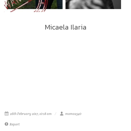
Micaela Ilaria
26th February 2017, 10:18 am
momo2540
Report