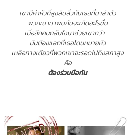
เขามีค่าหัวที่สูงลิบลิ่วกับเธอที่มาล่าตัว
พวกเขามาพบกันจะเกิดอะไรขึ้น
เมื่ออีกคนกลับใจมาช่วยเขาทว่า.....
มันต้องแลกที่เธอโดนหมายหัว
เหลือทางเดียวที่พวกเขาจะรอดไปถึงสภาสูง
คือ
ต้องร่วมมือกัน