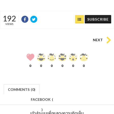
192
SUBSCRIBE
VIEWS
NEXT
0
0
0
0
0
0
COMMENTS
(
0)
FACEBOOK
(
)
เข้าสู่ระบบเพื่อแสดงความคิดเห็น