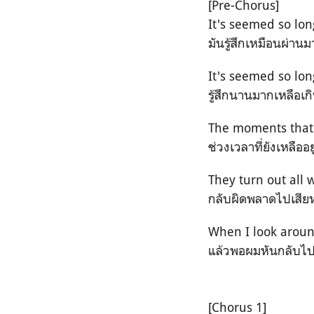
[Pre-Chorus]
It's seemed so lon
มันรู้สึกเหมือนผ่าน
It's seemed so lon
รู้สึกนานมากเหลือเก
The moments that
ช่วงเวลาที่ยังเหลืออยู
They turn out all 
กลับผิดพลาดไปเสี
When I look aroun
แล้วพอผมหันกลับไป
[Chorus 1]