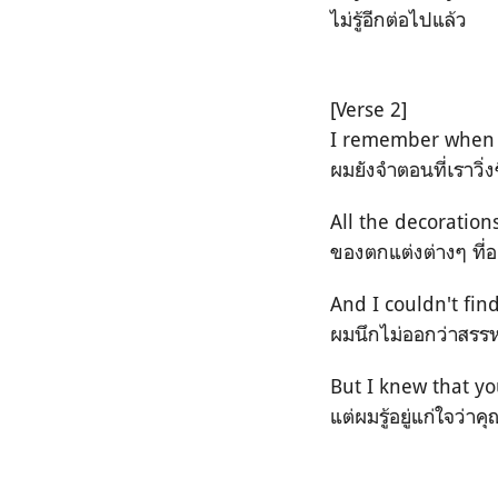
ไม่รู้อีกต่อไปแล้ว
[Verse 2]
I remember when 
ผมยังจำตอนที่เราวิ่
All the decoration
ของตกแต่งต่างๆ ที่
And I couldn't fin
ผมนึกไม่ออกว่าสรร
But I knew that y
แต่ผมรู้อยู่แก่ใจว่าคุณ