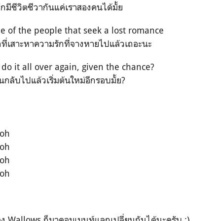
สึกมีชีวิตชีวากันแค่เราสองคนได้มั้ย
e of the people that seek a lost romance
ที่เสาะหาความรักที่จางหายไปแล้วเถอะนะ
o it all over again, given the chance?
นกลับไปแล้วเริ่มต้นใหม่อีกรอบมั้ย?
-oh
-oh
-oh
-oh
Wallows ก็มาคอมเมนท์แลกเปลี่ยนกันได้นะครับ :)