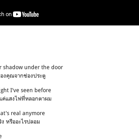
r shadow under the door
ของคุณจากช่องประตู
light I've seen before
นแค่แสงไฟที่หลอกตาผม
hat's real anymore
จริง หรืออะไรปลอม
e