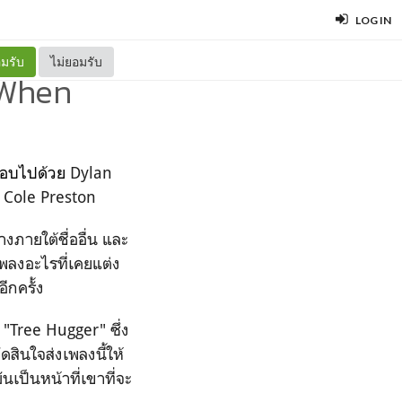
LOG IN
มรับ
ไม่ยอมรับ
 When
ะกอบไปด้วย
Dylan
 Cole Preston
งภายใต้ชื่ออื่น และ
เพลงอะไรที่เคยแต่ง
ีกครั้ง
 "Tree Hugger" ซึ่ง
ดสินใจส่งเพลงนี้ให้
เป็นหน้าที่เขาที่จะ