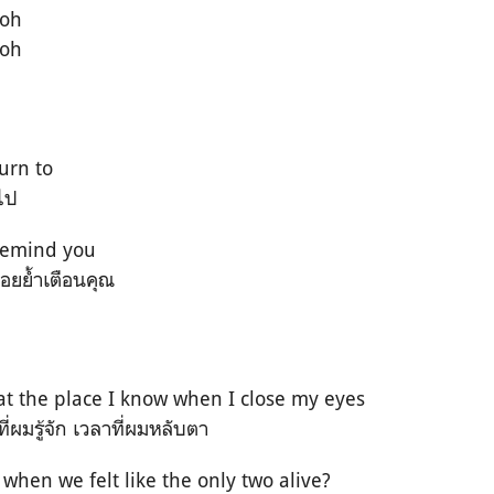
-oh
-oh
turn to
บไป
 remind you
คอยย้ำเตือนคุณ
u at the place I know when I close my eyes
ที่ผมรู้จัก เวลาที่ผมหลับตา
hen we felt like the only two alive?