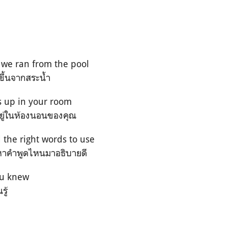
we ran from the pool
งขึ้นจากสระน้ำ
s up in your room
อยู่ในห้องนอนของคุณ
d the right words to use
หาคำพูดไหนมาอธิบายดี
ou knew
รู้