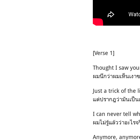
[Verse 1]
Thought I saw you
ผมนึกว่าผมเห็นเงา
Just a trick of the 
แต่ปรากฎว่ามันเป็
I can never tell w
ผมไม่รู้แล้วว่าอะไร
Anymore, anymor