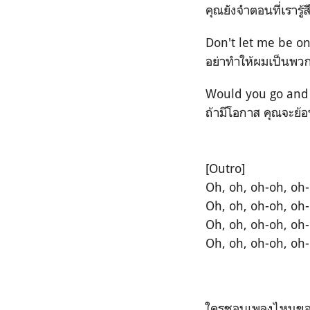
คุณยังจำตอนที่เรารู้
Don't let me be on
อย่าทำให้ผมเป็นพวก
Would you go and d
ถ้ามีโอกาส คุณจะย้อ
[Outro]
Oh, oh, oh-oh, oh
Oh, oh, oh-oh, oh
Oh, oh, oh-oh, oh
Oh, oh, oh-oh, oh
ใครชอบเพลงไหนของ 