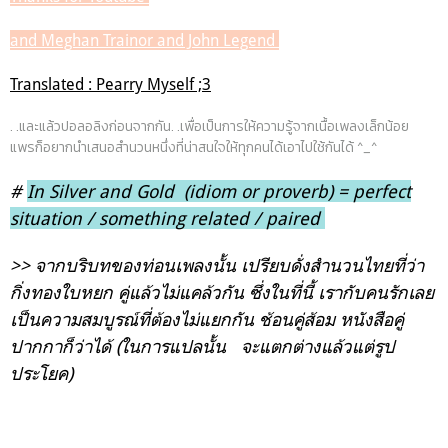
and Meghan Trainor and John Legend
Translated : Pearry Myself ;3
. .และแล้วปอลอลิงก่อนจากกัน. .เพื่อเป็นการให้ความรู้จากเนื้อเพลงเล็กน้อย
แพรก็อยากนำเสนอสำนวนหนึ่งที่น่าสนใจให้ทุกคนได้เอาไปใช้กันได้ ^_^
#
In Silver and Gold (idiom or proverb) = perfect
situation / something related / paired
>> จากบริบทของท่อนเพลงนั้น เปรียบดั่งสำนวนไทยที่ว่า
กิ่งทองใบหยก คู่แล้วไม่แคล้วกัน ซึ่งในที่นี้ เรากับคนรักเลย
เป็นความสมบูรณ์ที่ต้องไม่แยกกัน ช้อนคู่ส้อม หนังสือคู่
ปากกาก็ว่าได้ (ในการแปลนั้น จะแตกต่างแล้วแต่รูป
ประโยค)