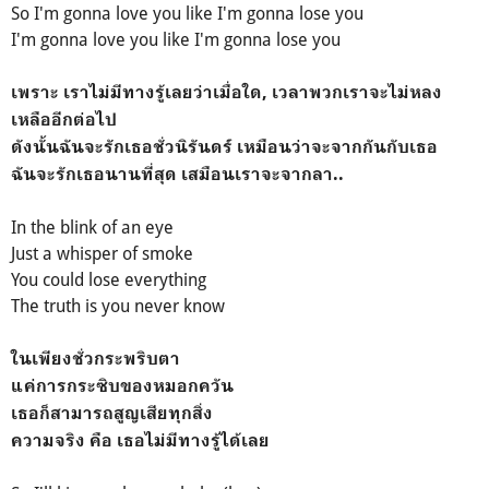
So I'm gonna love you like I'm gonna lose you
I'm gonna love you like I'm gonna lose you
เพราะ เราไม่มีทางรู้เลยว่าเมื่อใด, เวลาพวกเราจะไม่หลง
เหลืออีกต่อไป
ดังนั้นฉันจะรักเธอชั่วนิรันดร์ เหมือนว่าจะจากกันกับเธอ
ฉันจะรักเธอนานที่สุด เสมือนเราจะจากลา..
In the blink of an eye
Just a whisper of smoke
You could lose everything
The truth is you never know
ในเพียงชั่วกระพริบตา
แค่การกระซิบของหมอกควัน
เธอก็สามารถสูญเสียทุกสิ่ง
ความจริง คือ เธอไม่มีทางรู้ได้เลย