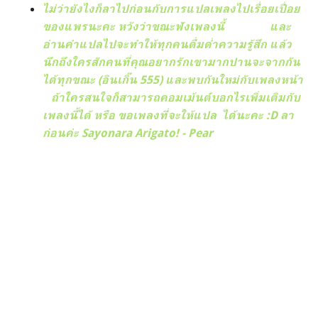
ไม่ว่ายังไงก็ลาไปก่อนกับการแปลเพลงไปเรื่อยเปื่อย
ของแพรนะคะ หวังว่าขณะฟังเพลงนี้
และ
อ่านคำแปลไปจะทำให้ทุกคนดื่มด่ำความรู้สึก แล้ว
นึกถึงใครสักคนที่คุณอยากรักเขามากปานจะจากกัน
ได้ทุกขณะ (อินเกิ๊น 555)
และพบกันใหม่กับเพลงหน้า
ถ้าใครสนใจก็สามารถคอมเม้นต์บอกไรเพิ่มเติมกับ
เพลงนี้ได้ หรือ ขอเพลงที่จะให้แปล ได้นะคะ :D
ลา
ก่อนค่ะ Sayonara Arigato! - Pear