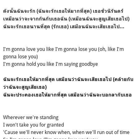
ดังนั้นฉันจะรัก (ฉันจะรักเธอให้มากที่สุด)
เธอชั่วนิรันดร์
เหมือนว่าจะจากกันกับเธอ
ฉัน (เหมือนฉันจะสูญเสียเธอไป)
ฉันจะรักเธอนานที่สุด (รักเธอ) เสมือนฉันจะเสียเธอไป...
I'm gonna love you like I'm gonna lose you (oh, like I'm
gonna lose you)
I'm gonna hold you like I'm saying goodbye
ฉันจะรักเธอให้มากที่สุด เสมือนว่าฉันจะเสียเธอไป (คล้ายกับ
ว่าฉันจะสูญเสียเธอ)
ฉันจะประคองเธอให้มากที่สุด
เสมือนว่าฉันจะบอกลากับเธอ
Wherever we're standing
I won't take you for granted
'Cause we'll never know when, when we'll run out of time