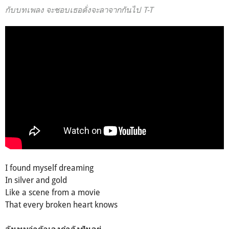
กับบทเพลง จะชอบเธอดั่งจะลาจากกันไป T-T
I found myself dreaming
In silver and gold
Like a scene from a movie
That every broken heart knows