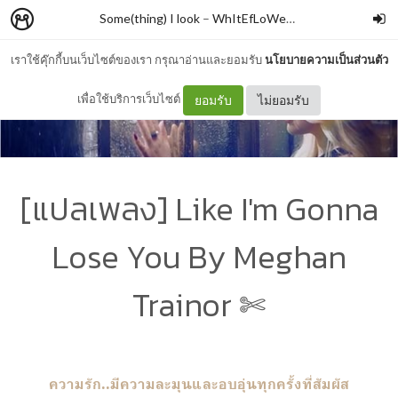
Some(thing) I look
–
WhItEfLoWeR ☮
เราใช้คุ๊กกี้บนเว็บไซต์ของเรา กรุณาอ่านและยอมรับ
นโยบายความเป็นส่วนตัว
เพื่อใช้บริการเว็บไซต์
ยอมรับ
ไม่ยอมรับ
[แปลเพลง] Like I'm Gonna
Lose You By Meghan
Trainor ✄
ความรัก..มีความละมุนและอบอุ่นทุกครั้งที่สัมผัส