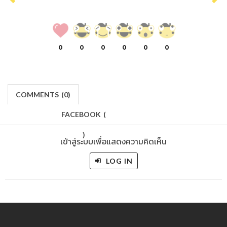
0
0
0
0
0
0
COMMENTS
(
0)
FACEBOOK
(
)
เข้าสู่ระบบเพื่อแสดงความคิดเห็น
LOG IN