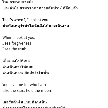
โหมกระทบชายฝั่ง
และฉันไม่สามารถหาทางกลับบ้านได้อีกแล้ว
That's when I,
I look at you
นั่นคือเหตุว่าทำไมฉันถึงได้มองเห็นเธอ
When I look at you,
I see forgiveness
I see the truth
เมื่อมองไปที่เธอ
ฉันเห็นการให้อภัย
ฉันเห็นความสัตย์จริงในนั้น
You love me for who I am
Like the stars hold the moon
เธอรักฉันในแบบที่ฉันเป็น