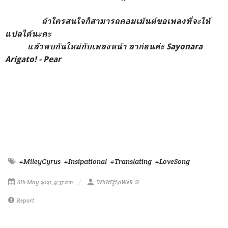
ถ้าใครสนใจก็สามารถคอมเม้นต์ขอเพลงที่จะให้
แปลได้นะคะ
แล้วพบกันใหม่กับเพลงหน้า
ลาก่อนค่ะ Sayonara
Arigato! - Pear
#MileyCyrus
#Insipational
#Translating
#LoveSong
6th May 2021, 9:37 am
WhItEfLoWeR ☮
Report