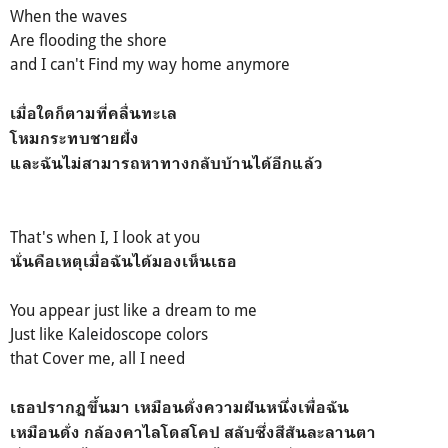
When the waves
Are flooding the shore
and I can't
Find my way home anymore
เมื่อใดก็ตามที่คลื่นทะเล
โหมกระทบชายฝั่ง
และฉันไม่สามารถหาทางกลับบ้านได้อีกแล้ว
That's when I, I
look at you
นั่นคือเหตุเมื่อฉันได้มองเห็นเธอ
You appear just like a dream to me
Just like
Kaleidoscope
colors
that
Cover me, all I need
เธอปรากฏขึ้นมา เหมือนดั่งความฝันหนึ่งเพื่อฉัน
เหมือนดั่ง กล้องคาไลโดสโคป สลับซึ่งสีสันละลานตา