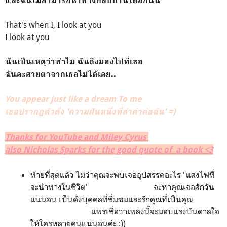
และฉันไม่สามารถหาทางกลับบ้านได้อีกนั้น
That's when I,
I look at you
I look at you
นั่นเป็นเหตุว่าทำไม ฉันถึงมองไปที่เธอ
ฉันละสายตาจากเธอไม่ได้เลย..
You appear just like a dream
To me
เธอปรากฏตัวดั่ง 'ความฝันหนึ่งที่ลำค่าต่อฉัน' =)
Thanks for YouTube and Miley Cyrus
also Nicholas Sparks for the good quote of a book <3
ท้ายที่สุดแล้ว ไม่ว่าคุณจะพบเจออุปสรรคอะไร "แสงไฟที่
จะนำทางในชีวิต" จะหาคุณเจอสักวัน
แน่นอน เป็นดั่งบุคคลที่ชื่มชมและรักคุณที่เป็นคุณ
แพรเชื่อว่าเพลงนี้จะมอบแรงบันดาลใจ
ให้ใครหลายคนแน่นอนค่ะ :))