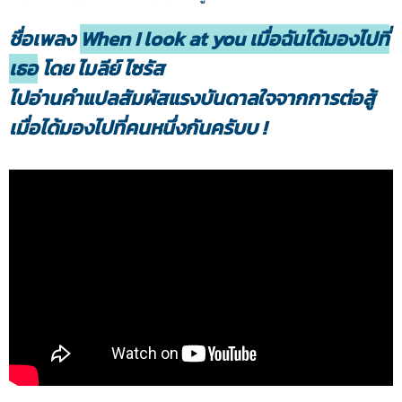
ชื่อเพลง
When I look at you เมื่อฉันได้มองไปที่
เธอ
โดย ไมลีย์ ไซรัส
ไปอ่านคำแปลสัมผัสแรงบันดาลใจจากการต่อสู้
เมื่อได้มองไปที่คนหนึ่งกันครับบ !