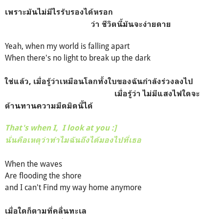
เพราะมันไม่มีไรรับรองได้หรอก
ว่า
ชีวิตนี้มันจะง่ายดาย
Yeah, when my world is falling apart
When there's no light to break up the dark
ใช่แล้ว, เมื่อรู้ว่าเหมือนโลกทั้งใบของฉันกำลังร่วง
ลงไป
เมื่อรู้ว่า ไม่มีแสงไฟใดจะ
ต้านทานความมืดมิดนี้ได้
That's when I,
I look at you :]
นั่นคือเหตุว่าทำไมฉันถึงได้มองไปที่เธอ
When the waves
Are flooding the shore
and I can't
Find my way home anymore
เมื่อใดก็ตามที่คลื่นทะเล