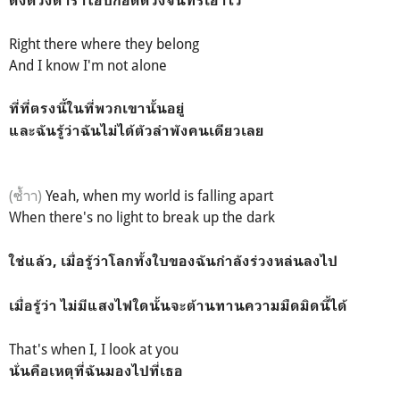
ดั่งดวงดาราโอบกอดดวงจันทร์เอาไว้
Right there where they belong
And I know I'm not alone
ที่ที่ตรงนี้ในที่พวกเขานั้นอยู่
และฉันรู้ว่าฉันไม่ได้ตัวลำพังคนเดียวเลย
(ซ้ำา)
Yeah, when my world is falling apart
When there's no light to break up the dark
ใช่แล้ว, เมื่อรู้ว่าโลกทั้งใบของฉันกำลังร่วงหล่นลง
ไป
เมื่อรู้ว่า ไม่มีแสงไฟใดนั้นจะต้านทานความมืดมิดนี้ได้
That's when I, I
look at you
นั่นคือเหตุที่ฉันมองไปที่เธอ