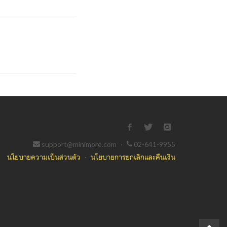
support@minimore.com
·
02-641-9955
นโยบายความเป็นส่วนตัว
·
นโยบายการยกเลิกและคืนเงิน