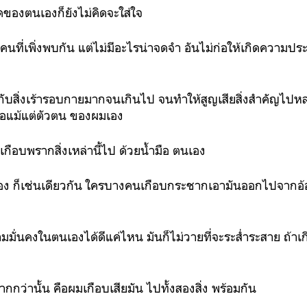
ิดของตนเองก็ยังไม่คิดจะใส่ใจ
ของคนที่เพิ่งพบกัน แต่ไม่มีอะไรน่าจดจำ อันไม่ก่อให้เกิดความประ
 กับสิ่งเร้ารอบกายมากจนเกินไป จนทำให้สูญเสียสิ่งสำคัญไป
ือแม้แต่ตัวตน ของผมเอง
เกือบพรากสิ่งเหล่านี้ไป ด้วยน้ำมือ ตนเอง
์เอง ก็เช่นเดียวกัน ใครบางคนเกือบกระชากเอามันออกไปจาก
มั่นคงในตนเองได้ดีแค่ไหน มันก็ไม่วายที่จะระส่ำระสาย ถ้าเกิดคุ
ากกว่านั้น คือผมเกือบเสียมัน ไปทั้งสองสิ่ง พร้อมกัน