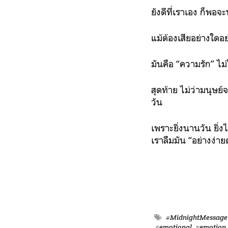
ยังดีที่เราเอง ก็พอ
แม้ต้องเสียอย่างใดอย่
มันคือ “ความรัก” ไม่
สุดท้าย ไม่ว่ามนุษย
วัน
เพราะยิ่งนานวัน ยิ่
เราลืมมัน “อย่างง่า
#MidnightMessage
#emotional
#emotion