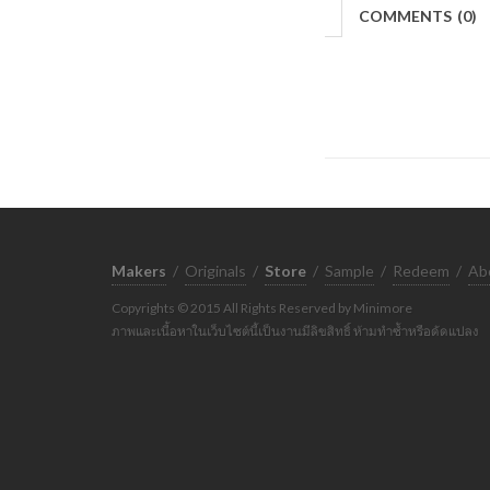
COMMENTS
(
0)
Makers
/
Originals
/
Store
/
Sample
/
Redeem
/
Ab
Copyrights © 2015 All Rights Reserved by Minimore
ภาพและเนื้อหาในเว็บไซต์นี้เป็นงานมีลิขสิทธิ์ ห้ามทำซ้ำหรือดัดแปลง