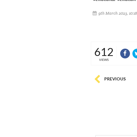
9th March 2023, 10:1
612
VIEWS
PREVIOUS