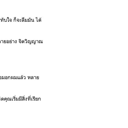
ทับใจ ก็จะลืมมัน ได้
หลายอย่าง จิตวิญญาณ
อ้อมอกผมแล้ว หลาย
ณเริ่มมีสิ่งที่เรียก