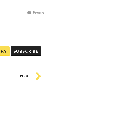
Report
ORY
SUBSCRIBE
NEXT