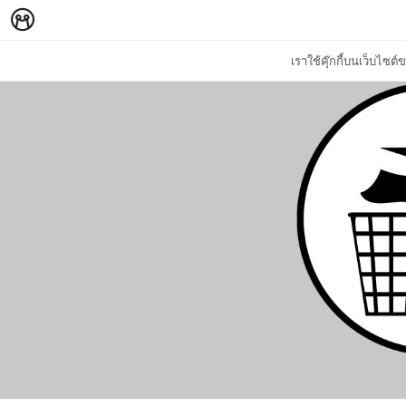
เราใช้คุ๊กกี้บนเว็บไซ