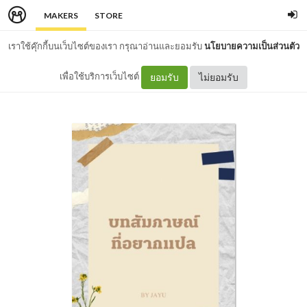
MAKERS
STORE
เราใช้คุ๊กกี้บนเว็บไซต์ของเรา กรุณาอ่านและยอมรับ
นโยบายความเป็นส่วนตัว
เพื่อใช้บริการเว็บไซต์
ยอมรับ
ไม่ยอมรับ