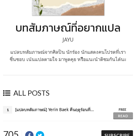
บทสัมภาษณ์ที่อยากแปล
JAYU
แปลบทสัมภาษณ์จากศิลปิน นักร้อง นักแสดงคนโปรดที่เรา
ชื่นชอบ เน้นแปลตามใจ มาพูดคุย หรืิิิอแนะนำติชมกันได้นะ
ALL POSTS
[แปลบทสัมภาษณ์] Yerin Baek คืนฤดูร้อนที่อยากเผ่นออกไปㅣVOGUE 8PM CONCERT INTERVIEW
1
FREE
READ
705
SUBSCRIBE