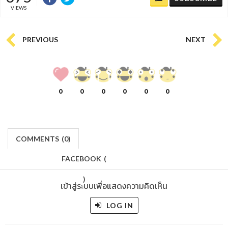
VIEWS
PREVIOUS
NEXT
0
0
0
0
0
0
COMMENTS
(
0)
FACEBOOK
(
)
เข้าสู่ระบบเพื่อแสดงความคิดเห็น
LOG IN