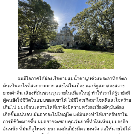
ผมมีโอกาศได้ล่องเรือตามแม่น้ำดานูบช่วงพระอาทิตย์ตก
มันเป็นอะไรที่สวยงามมาก แสงไฟในเมือง และรัฐสภาส่องสว่าง
ยามค่ำคืน เสียงที่มันชวนวุ่นวายในเมืองใหญ่ ทำให้เราได้รู้ว่ายังมี
ผู้คนยังใช้ชีวิตในแบบของเขาได้ ไม่มีใครเกิดมาโชคดีและโชคร้าย
เกินไป ผมเชื่อนะตราบใดที่เรายังมีความหวังอะเรื่องดีๆมันต้อง
เกิดขึ้นแน่นอน มันอาจจะไม่ใหญ่โต แต่มันคงทำให้เราศรัทธาใน
การมีชีวิตมากขึ้น ผมอยากจะขอบคุณวันย่าที่ทำให้เห็นมุมมองอีก
อันหนึ่ง ที่มันก็ดูโหดร้ายนะ แต่มันก็ยังมีความหวัง ต่อให้นายไม่ได้