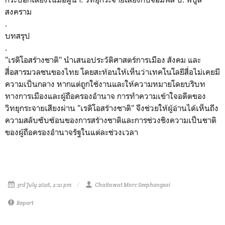
สงคราม
.
บทสรุป
.
​"เรดิโอสร้างชาติ" นำเสนอประวัติศาสตร์การเมือง สังคม และ
สื่อสารมวลชนของไทย โดยสะท้อนให้เห็นว่าเทคโนโลยีสื่อไม่เคยมี
ความเป็นกลาง หากแต่ถูกใช้งานและให้ความหมายโดยบริบท
ทางการเมืองและผู้ถือครองอำนาจ การทำความเข้าใจอดีตของ
วิทยุกระจายเสียงผ่าน "เรดิโอสร้างชาติ" จึงช่วยให้ผู้อ่านได้เห็นถึง
ความสลับซับซ้อนของการสร้างชาติและการช่วงชิงความเป็นชาติ
ของผู้ถือครองอำนาจรัฐในแต่ละช่วงเวลา
3rd July 2026, 2:21 pm
Chaitawat Marc Seephongsai
Report