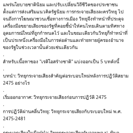
แพร่นโยบายชาตินิยม และปรับเปลี่ยนวิถีชีวิตของประชาชน
ตั้งแต่การส่งเสริมแนวคิดรัฐนิยม การกระจายเสียงละครวิทยุ ไป
จนถึงการโฆษณาชวนเชื่อทางการเมือง วิทยุจึงทำหน้าที่ประดุจ
เครื่องมือขยายเสียงของรัฐที่คอยชี้นำให้คนไทยเดินตามทิศทาง
อุดมการณ์ใหม่ที่ถูกกำหนดไว้ และในขณะเดียวกันวิทยุก็ทำหน้าที่
เป็นประหนึ่งเครื่องมือในการต่อต้านและท้ายทายผู้ครองอำนาจ
ของรัฐในช่วงเวลานั้นด้วยเช่นเดียวกัน
.
​สำหรับเนื้อหาของ "เรดิโอสร้างชาติ" แบ่งออกเป็น 5 บทดังนี้
.
บทนำ: วิทยุกระจายเสียงสำคัญต่อระบอบใหม่หลังการปฏิวัติสยาม
2475 อย่างไร
.
เริ่มออกอากาศ: วิทยุกระจายเสียงก่อนการปฏิวัติ 2475
.
การปฏิวัติผ่านคลื่นวิทยุ: วิทยุกระจายเสียงกับระบอบใหม่ พ.ศ.
2475-2481
.
กระบอกเสียงในมือผู้นำ: วิทยุกระจายเสียงกับจอมพล ป. พิบูล