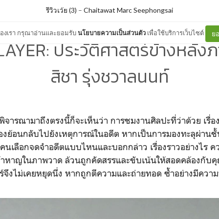
รีวิวเว้ย (3)
–
Chaitawat Marc Seephongsai
ต์ของเรา กรุณาอ่านและยอมรับ
นโยบายความเป็นส่วนตัว
เพื่อใช้บริการเว็บไซต์
ยอ
AYER: ประวัติศาสตร์ข้างหลัง
สิชา รุ่งชวาลนนท์
ื่อพิจารณามาถึงตรงนี้ก็จะเห็นว่า การชมงานศิลปะที่ว่าด้วย เรื่
องย้อนกลับไปยังเหตุการณ์ในอดีต หากเป็นการมองทะลุผ่านชั้นเ
 ผู้คนเลือกจดจำอดีตแบบไหนและบอกกล่าว เรื่องราวอย่างไร คว
ล้าหาญในภาพวาด ล้วนถูกคัดสรรและขับเน้นให้สอดคล้องกับค
ร์จึงไม่เคยหยุดนึ่ง หากถูกตีความและถ่ายทอด ซ้ำอย่างมีความ