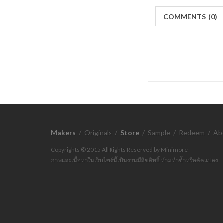
COMMENTS
(
0)
Makers
/
Originals
/
Store
/
Sample
/
Redeem
/
Ab
Copyrights © 2015 All Rights Reserved by Minimore
ภาพและเนื้อหาในเว็บไซต์นี้เป็นงานมีลิขสิทธิ์ ห้ามทำซ้ำหรือดัดแปลง