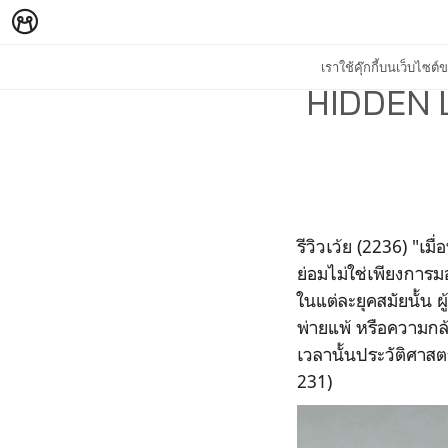
เราใช้คุ๊กกี้บนเว็บไซ
HIDDEN L
รีวิวเว้ย (2236) "เม
ย่อมไม่ใช่เพียงการม
ในแต่ละยุคสมัยนั้น
พ่ายแพ้ หรือความก
เวลานั้นประวัติศาสต
231)