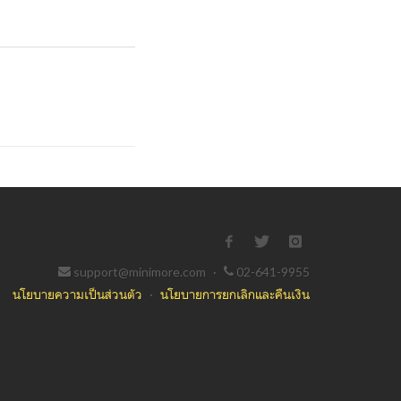
support@minimore.com
·
02-641-9955
นโยบายความเป็นส่วนตัว
·
นโยบายการยกเลิกและคืนเงิน