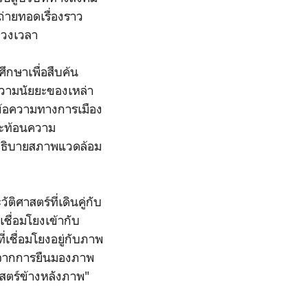
ถ่ายทอดเรื่องราว
่วงเวลา
กษาเพื่อสืบค้น
ความนัยยะของเหล่า
รข้อความทางการเมือง
สะท้อนความ
ช้อธิบายสภาพแวดล้อม
ศาสตร์ที่เดินคู่กับ
ชื่อมโยงเข้ากับ
่เชื่อมโยงอยู่กับภาพ
วยตาจากการยืนมองภาพ
าสตร์ข้างหลังภาพ"