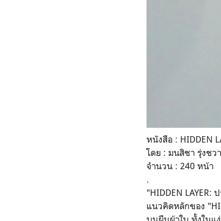
หนังสือ : HIDDEN L
โดย : มนสิชา รุ่งชว
จำนวน : 240 หน้า
.
"HIDDEN LAYER: ประ
แนวคิดหลักของ "HID
บนผืนผ้าใบ ทั้งในแง