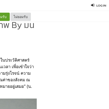
LOG IN
มรับ
ไม่ยอมรับ
ภาพ By มน
องในประวัติศาสตร์
วลา เพื่อเข้าใจว่า
ามรุ่งโรจน์ ความ
ุณค่าของสังคม ณ
หมายอยู่เสมอ" (น.