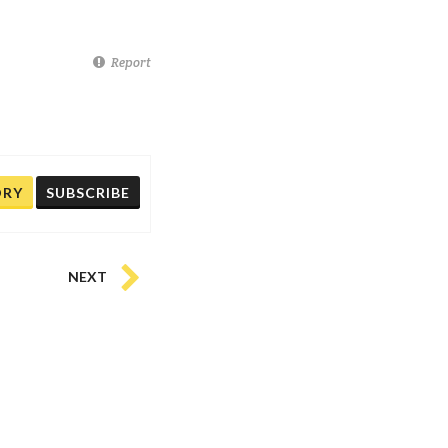
Report
ORY
SUBSCRIBE
NEXT