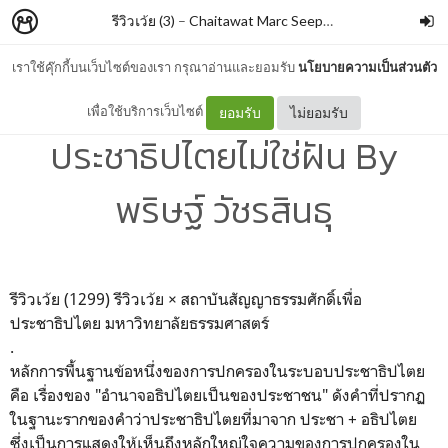
รีวิวเว้ย (3)
–
Chaitawat Marc Seephongsai
เราใช้คุ๊กกี้บนเว็บไซต์ของเรา กรุณาอ่านและยอมรับ
นโยบายความเป็นส่วนตัว
DREAMOCRACY
เพื่อใช้บริการเว็บไซต์
ยอมรับ
ไม่ยอมรับ
ประชาธิปไตยไม่ใช่ฝัน By
พริษฐ์ วัชรสินธุ
รีวิวเว้ย (1299)
รีวิวเว้ย × สถาบันสัญญาธรรมศักดิ์เพื่อ
ประชาธิปไตย มหาวิทยาลัยธรรมศาสตร์
.
หลักการพื้นฐานข้อหนึ่งของการปกครองในระบอบประชาธิปไตย
คือ เรื่องของ "อำนาจอธิปไตยเป็นของประชาชน" ดังคำที่ปรากฏ
ในฐานะรากของคำว่าประชาธิปไตยที่มาจาก ประชา + อธิปไตย
ซึ่งเป็นการแสดงให้เห็นถึงหลักใหญ่ใจความของการปกครองใน