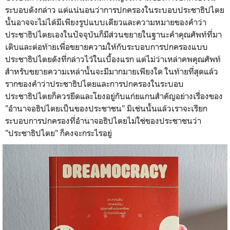
ระบอบดังกล่าว แต่แน่นอนว่าการปกครองในระบอบประชาธิปไตย
นั้นอาจจะไม่ได้มีเพียงรูปแบบเดียวและความหมายของคำว่า
ประชาธิปไตยเองในปัจจุบันก็มีส่วนขยายในฐานะคำคุณศัพท์ที่มา
เติบและต่อท้ายเพื่อขยายความให้กับระบอบการปกครองแบบ
ประชาธิปไตยดังที่กล่าวไว้ในเบื้องแรก แต่ไม่ว่าเหล่าคพคุณศัพท์
สำหรับขยายความเหล่านั้นจะมีมากมายเพียงใด ในท้ายที่สุดแล้ว
รากของคำว่าประชาธิปไตยและการปกครองในระบอบ
ประชาธิปไตยก็ควรยึดและโยงอยู่กับแก่ยแกนสำคัญอย่างเรื่องของ
"อำนาจอธิปไตยเป็นของประชาชน" มิเช่นนั้นแล้วเราจะเรียก
ระบอบการปกครองที่อำนาจอธิปไตยไม่ใช่ของประชาชนว่า
"ประชาธิปไตย" ก็คงจะกระไรอยู่