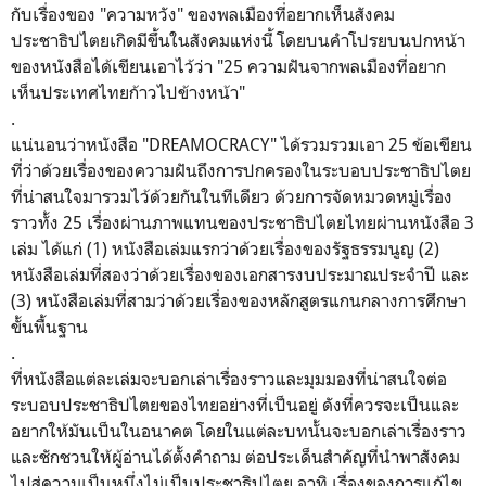
กับเรื่องของ "ความหวัง" ของพลเมืองที่อยากเห็นสังคม
ประชาธิปไตยเกิดมีขึ้นในสังคมแห่งนี้ โดยบนคำโปรยบนปกหน้า
ของหนังสือได้เขียนเอาไว้ว่า "25 ความฝันจากพลเมืองที่อยาก
เห็นประเทศไทยก้าวไปข้างหน้า"
.
แน่นอนว่าหนังสือ
"
DREAMOCRACY
" ได้รวมรวมเอา 25 ข้อเขียน
ที่ว่าด้วยเรื่องของความฝันถึงการปกครองในระบอบประชาธิปไตย
ที่น่าสนใจมารวมไว้ด้วยกันในทีเดียว ด้วยการจัดหมวดหมู่เรื่อง
ราวทั้ง 25 เรื่องผ่าน
ภาพแทนของประชาธิปไตยไทยผ่านหนังสือ 3
เล่ม ได้แก่ (1) หนังสือเล่มแรกว่าด้วยเรื่องของรัฐธรรมนูญ (2)
หนังสือเล่มที่สองว่าด้วยเรื่องของเอกสารงบประมาณประจำปี และ
(3) หนังสือเล่มที่สามว่าด้วยเรื่องของหลักสูตรแกนกลางการศึกษา
ขั้นพื้นฐาน
.
ที่หนังสือแต่ละเล่มจะบอกเล่าเรื่องราวและมุมมองที่น่าสนใจต่อ
ระบอบประชาธิปไตยของไทยอย่างที่เป็นอยู่ ดังที่ควรจะเป็นและ
อยากให้มันเป็นในอนาคต โดยในแต่ละบทนั้นจะบอกเล่าเรื่องราว
และชักชวนให้ผู้อ่านได้ตั้งคำถาม ต่อประเด็นสำคัญที่นำพาสังคม
ไปสู่ความเป็นหนึ่งไม่เป็นประชาธิปไตย อาทิ เรื่องของการแก้ไข