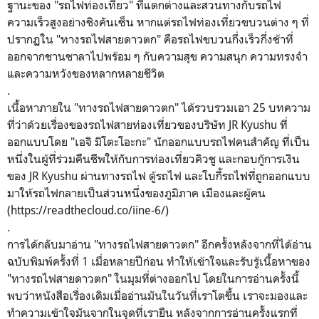
ฐานะของ "รถไฟท่องเที่ยว" ที่แตกต่างและสวนทางกับรถไฟ
ความเร็วสูงอย่างชิงคันเซ็น หากแต่รถไฟท่องเที่ยวขบวนต่าง ๆ ที่
ปรากฏใน "ทางรถไฟสายดาวตก" คือรถไฟขบวนกึ่งเร็วกึ่งช้าที่
ออกจากชานชาลาไปพร้อม ๆ กับความสุข ความสนุก ความทรงจำ
และความหวังของหลากหลายชีวิต
.
เนื้อหาภายใน "ทางรถไฟสายดาวตก" ได้รวบรวมเอา 25 บทความ
ที่ว่าด้วยเรื่องของรถไฟสายท่องเที่ยวของบริษัท JR Kyushu ที่
ออกแบบโดย "เอจิ มิโตะโอะกะ" นักออกแบบรถไฟคนสำคัญ ที่เป็น
หนึ่งในผู้ที่ร่วมคืนชีพให้กับการท่องเที่ยวคิวชู และกอบกู้การเงิน
ของ JR Kyushu ผ่านทางรถไฟ ตู้รถไฟ และโบกี้รถไฟที่ถูกออกแบบ
มาให้รถไฟกลายเป็นส่วนหนึ่งของภูมิภาค เมืองและผู้คน
(https://readthecloud.co/iine-6/)
.
การได้กลับมาอ่าน "ทางรถไฟสายดาวตก" อีกครั้งหลังจากที่ได้อ่าน
ฉบับพิมพ์ครั้งที่ 1 เมื่อหลายปีก่อน ทำให้เข้าใจและรับรู้เนื้อหาของ
"ทางรถไฟสายดาวตก" ในมุมที่ต่างออกไป โดยในการอ่านครั้งนี้
พบว่าหนังสือเรื่องเดิมเมื่ออ่านมันในวันที่เราโตขึ้น เราจะมองและ
ทำความเข้าใจมันจากในจุดที่เรายืน หลังจากการอ่านครั้งแรกที่