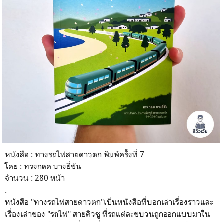
หนังสือ : ทางรถไฟสายดาวตก พิมพ์ครั้งที่ 7
โดย : ทรงกลด บางยี่ขัน
จำนวน : 280 หน้า
.
หนังสือ "ทางรถไฟสายดาวตก"เป็นหนังสือที่บอกเล่าเรื่องราวและ
เรื่องเล่าของ "รถไฟ" สายคิวชู ที่รถแต่ละขบวนถูกออกแบบมาใน