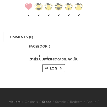
0
0
0
0
0
0
COMMENTS
(
0)
FACEBOOK
(
)
เข้าสู่ระบบเพื่อแสดงความคิดเห็น
LOG IN
Makers
/
Originals
/
Store
/
Sample
/
Redeem
/
About
/