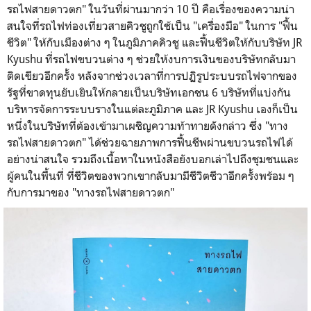
รถไฟสายดาวตก" ในวันที่ผ่านมากว่า 10 ปี คือเรื่องของความน่า
สนใจที่รถไฟท่องเที่ยวสายคิวชูถูกใช้เป็น "เครื่องมือ" ในการ "ฟื้น
ชีวิต" ให้กับเมืองต่าง ๆ ในภูมิภาคคิวชู และฟื้นชีวิตให้กับบริษัท JR
Kyushu ที่รถไฟขบวนต่าง ๆ ช่วยให้งบการเงินของบริษัทกลับมา
ติดเขียวอีกครั้ง หลังจากช่วงเวลาที่การปฏิรูประบบรถไฟจากของ
รัฐที่ขาดทุนยับเยินให้กลายเป็นบริษัทเอกชน 6 บริษัทที่แบ่งกัน
บริหารจัดการระบบรางในแต่ละภูมิภาค และ JR Kyushu เองก็เป็น
หนึ่งในบริษัทที่ต้องเข้ามาเผชิญความท้าทายดังกล่าว ซึ่ง "ทาง
รถไฟสายดาวตก" ได้ช่วยฉายภาพการฟื้นชีพผ่านขบวนรถไฟได้
อย่างน่าสนใจ รวมถึงเนื้อหาในหนังสือยังบอกเล่าไปถึงชุมชนและ
ผู้คนในพื้นที่ ที่ชีวิตของพวกเขากลับมามีชีวิตชีวาอีกครั้งพร้อม ๆ
กับการมาของ "ทางรถไฟสายดาวตก"