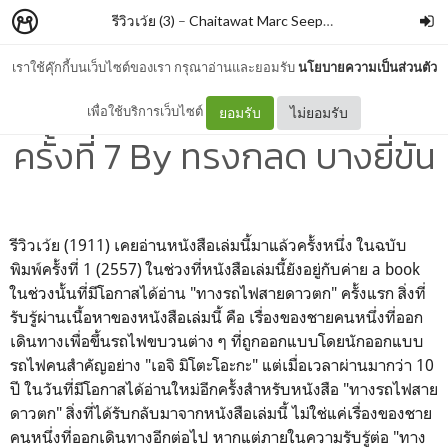
รีวิวเว้ย (3)
–
Chaitawat Marc Seephongsai
เราใช้คุ๊กกี้บนเว็บไซต์ของเรา กรุณาอ่านและยอมรับ
นโยบายความเป็นส่วนตัว
ทางรถไฟสายดาวตก พิมพ์
เพื่อใช้บริการเว็บไซต์
ยอมรับ
ไม่ยอมรับ
ครั้งที่ 7 By ทรงกลด บางยี่ขัน
รีวิวเว้ย (1911) เคยอ่านหนังสือเล่มนี้มาแล้วครั้งหนึ่ง ในฉบับ
พิมพ์ครั้งที่ 1 (2557) ในช่วงที่หนังสือเล่มนี้ยังอยู่กับค่าย a book
ในช่วงนั้นที่มีโอกาสได้อ่าน "ทางรถไฟสายดาวตก" ครั้งแรก สิ่งที่
รับรู้ผ่านเนื้อหาของหนังสือเล่มนี้ คือ เรื่องของชายคนหนึ่งที่ออก
เดินทางเพื่อขึ้นรถไฟขบวนต่าง ๆ ที่ถูกออกแบบโดยนักออกแบบ
รถไฟคนสำคัญอย่าง "เอจิ มิโตะโอะกะ" แต่เมื่อเวลาผ่านมากว่า 10
ปี ในวันที่มีโอกาสได้อ่านใหม่อีกครั้งสำหรับหนังสือ "ทางรถไฟสาย
ดาวตก" สิ่งที่ได้รับกลับมาจากหนังสือเล่มนี้ ไม่ใช่แค่เรื่องของชาย
คนหนึ่งที่ออกเดินทางอีกต่อไป หากแต่ภายในความรับรู้ต่อ "ทาง