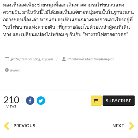
มองเห็นแต่เพียงชายหนุ่มที่ออกเดินทางตามรถไฟขบวนแห่ง
ความฝัน มาในวันนี้ไม่ได้มองเห็นแค่ชายหนุ่มคนนั้นในฐานะแกน
กลางของเรื่องเล่า หากแต่มองเห็นแกนกลางของการเล่าเรื่องอยู่ที่
"รถไฟขบวนแห่งความฝัน" ที่ถูกรายล้อมไปด้วยเหล่าผู้คนที่เดิน
ทาง และเปลี่ยนแปลงไปพร้อม ๆ กันกับ "ทางรถไฟสายดาวตก"
3rd September 2025, 7:23 am
Chaitawat Marc Seephongsai
Report
210
SUBSCRIBE
VIEWS
PREVIOUS
NEXT